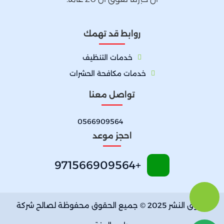
روابط قد تهمك
خدمات التنظيف
خدمات مكافحة الحشرات
تواصل معنا
0566909564
احجز موعد
+971566909564
حقوق النشر 2025 © جميع الحقوق محفوظة لصالح شركة