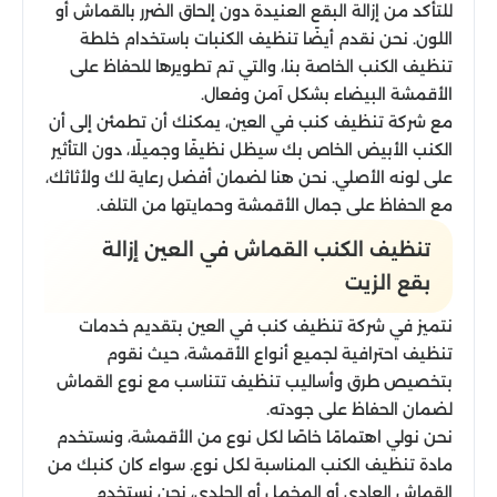
للتأكد من إزالة البقع العنيدة دون إلحاق الضرر بالقماش أو
اللون. نحن نقدم أيضًا تنظيف الكنبات باستخدام خلطة
تنظيف الكنب الخاصة بنا، والتي تم تطويرها للحفاظ على
الأقمشة البيضاء بشكل آمن وفعال.
مع شركة تنظيف كنب في العين، يمكنك أن تطمئن إلى أن
الكنب الأبيض الخاص بك سيظل نظيفًا وجميلًا، دون التأثير
على لونه الأصلي. نحن هنا لضمان أفضل رعاية لك ولأثاثك،
مع الحفاظ على جمال الأقمشة وحمايتها من التلف.
تنظيف الكنب القماش في العين إزالة
بقع الزيت
نتميز في شركة تنظيف كنب في العين بتقديم خدمات
تنظيف احترافية لجميع أنواع الأقمشة، حيث نقوم
بتخصيص طرق وأساليب تنظيف تتناسب مع نوع القماش
لضمان الحفاظ على جودته.
نحن نولي اهتمامًا خاصًا لكل نوع من الأقمشة، ونستخدم
مادة تنظيف الكنب المناسبة لكل نوع. سواء كان كنبك من
القماش العادي أو المخمل أو الجلدي، نحن نستخدم