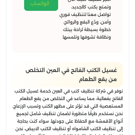
الواتساب
وتمتع بكنب كالجديد،
تواصل معنا لتنظيف فوري
وآمن، ودّع البقع والروائح،
خطوة بسيطة لراحة بيتك
ونظافة تشوفها وتلمسها
غسيل الكنب الفاتح في العين التخلص
من بقع الطعام
نوفر في شركة تنظيف كنب في العين خدمة غسيل الكنب
الفاتح بفعالية، مما يساعد في التخلص من بقع الطعام
المستعصية التي قد تؤثر على مظهر الكنب وتسبب الإزعاج.
نحن نستخدم طرقًا متطورة لضمان تنظيف شامل لجميع
أنواع الأقمشة مع الحفاظ على جودتها. سواء كنت بحاجة
إلى تنظيف الكنب الشامواه أو تنظيف الكنب الابيض، نحن