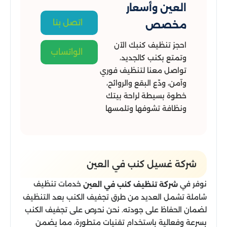
العين وأسعار
اتصل بنا
مخصص
احجز تنظيف كنبك الآن
الواتساب
وتمتع بكنب كالجديد،
تواصل معنا لتنظيف فوري
وآمن، ودّع البقع والروائح،
خطوة بسيطة لراحة بيتك
ونظافة تشوفها وتلمسها
شركة غسيل كنب في العين
نوفر في
خدمات تنظيف
شركة تنظيف كنب في العين
شاملة تشمل العديد من طرق تجفيف الكنب بعد التنظيف
لضمان الحفاظ على جودته. نحن نحرص على تجفيف الكنب
بسرعة وفعالية باستخدام تقنيات متطورة، مما يضمن