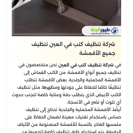
شركة تنظيف كنب في العين تنظيف
جميع الأقمشة
في
نحن متخصصون في
شركة تنظيف كنب في العين
تنظيف جميع أنواع الأقمشة، من الكنب القماش إلى
الأقمشة المخملية والجلدية. بعض الأقمشة تتطلب
تنظيفًا خاصًا للحفاظ على جودتها ومظهرها، مثل تنظيف
الكنب الأبيض الذي يتطلب دقة وعناية خاصة لتجنب حدوث
أي تلوث أو تضرر في الأنسجة.
أيضًا، الأقمشة المخملية والجلدية تحتاج إلى تنظيف
حساس باستخدام تقنيات معينة لضمان الحفاظ على
ملمسها الفاخر. بالنسبة للأقمشة المصنوعة من الألياف
الدقيقة، يتم استخدام طرق تنظيف خاصة لتحميها من