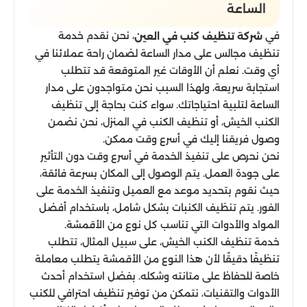
الساعة
في
، نحن نقدم خدمة
شركة تنظيف كنب في العين
تنظيف مجالس على مدار الساعة لضمان راحة عملائنا في
أي وقت. نعلم أن الأوقات غير المتوقعة قد تتطلب
استجابة سريعة، ولهذا السبب نحن متواجدون على مدار
الساعة لتلبية احتياجاتك. سواء كنت بحاجة إلى تنظيف
الكنب الخيش، أو تنظيف الكنب في المنزل، نحن نضمن
وصول فريقنا إليك في أسرع وقت ممكن.
نحن نحرص على تنفيذ الخدمة في أسرع وقت دون التأثير
على جودة العمل. يتم الوصول إلى المكان بسرعة فائقة،
حيث نقوم بتحديد موعد مع العميل وتنفيذ الخدمة على
الفور. يتم تنظيف الكنبات بشكل شامل، باستخدام أفضل
المواد والأدوات التي تناسب كل نوع من الأقمشة.
خدمة تنظيف الكنب الخيش، على سبيل المثال، تتطلب
تنظيفًا دقيقًا لأن هذا النوع من الأقمشة يتطلب معاملة
خاصة للحفاظ على متانته وشكله. بفضل استخدام أحدث
الأدوات والتقنيات، نتمكن من توفير تنظيف احترافي للكنب