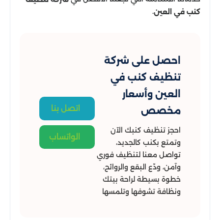
.
كنب في العين
احصل على شركة
تنظيف كنب في
العين وأسعار
اتصل بنا
مخصص
احجز تنظيف كنبك الآن
الواتساب
وتمتع بكنب كالجديد،
تواصل معنا لتنظيف فوري
وآمن، ودّع البقع والروائح،
خطوة بسيطة لراحة بيتك
ونظافة تشوفها وتلمسها