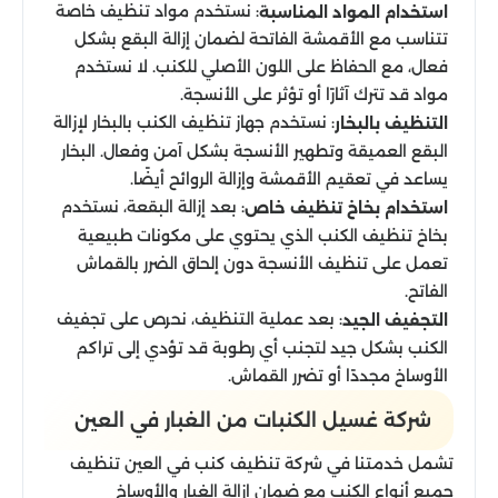
: نستخدم مواد تنظيف خاصة
استخدام المواد المناسبة
تتناسب مع الأقمشة الفاتحة لضمان إزالة البقع بشكل
فعال، مع الحفاظ على اللون الأصلي للكنب. لا نستخدم
مواد قد تترك آثارًا أو تؤثر على الأنسجة.
: نستخدم جهاز تنظيف الكنب بالبخار لإزالة
التنظيف بالبخار
البقع العميقة وتطهير الأنسجة بشكل آمن وفعال. البخار
يساعد في تعقيم الأقمشة وإزالة الروائح أيضًا.
: بعد إزالة البقعة، نستخدم
استخدام بخاخ تنظيف خاص
بخاخ تنظيف الكنب الذي يحتوي على مكونات طبيعية
تعمل على تنظيف الأنسجة دون إلحاق الضرر بالقماش
الفاتح.
: بعد عملية التنظيف، نحرص على تجفيف
التجفيف الجيد
الكنب بشكل جيد لتجنب أي رطوبة قد تؤدي إلى تراكم
الأوساخ مجددًا أو تضرر القماش.
شركة غسيل الكنبات من الغبار في العين
تشمل خدمتنا في شركة تنظيف كنب في العين تنظيف
جميع أنواع الكنب مع ضمان إزالة الغبار والأوساخ