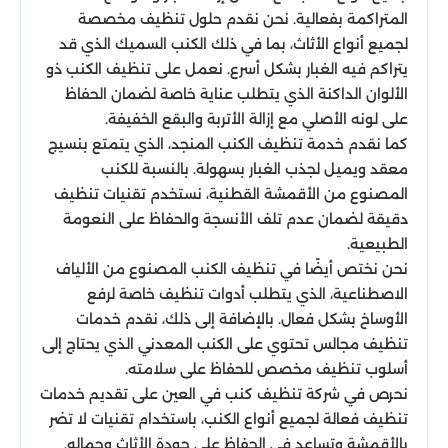
المتراكمة بفعالية. نحن نقدم حلول تنظيف مخصصة
لجميع أنواع الأثاث، بما في ذلك الكنب السميك الذي قد
يتراكم فيه الغبار بشكل أسرع. نعمل على تنظيف الكنب ذو
الألوان الداكنة الذي يتطلب عناية خاصة لضمان الحفاظ
على لونه الأصلي مع إزالة الأتربة والبقع الخفيفة.
كما نقدم خدمة تنظيف الكنب المنجد، الذي يتمتع بنسيج
معقد ويميل لجذب الغبار بسهولة. بالنسبة للكنب
المصنوع من الأقمشة القطنية، نستخدم تقنيات تنظيف
دقيقة لضمان عدم تلف الأنسجة والحفاظ على النعومة
الطبيعية.
نحن نختص أيضًا في تنظيف الكنب المصنوع من الألياف
الاصطناعية، الذي يتطلب أدوات تنظيف خاصة لرفع
الأوساخ بشكل فعال. بالإضافة إلى ذلك، نقدم خدمات
تنظيف مجالس تحتوي على الكنب المعدني الذي يحتاج إلى
أسلوب تنظيف مخصص للحفاظ على سلامته.
نحرص في شركة تنظيف كنب في العين على تقديم خدمات
تنظيف فعالة لجميع أنواع الكنب، باستخدام تقنيات لا تضر
بالأقمشة وتساعد في الحفاظ على جودة الأثاث وجماله.