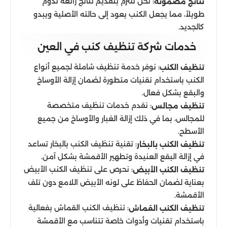
: نحن نلتزم بتقديم نتائج رائعة تدوم
نتائج مضمونة
طويلاً، مما يجعل الكنب يعود إلى حالته الأصلية ويبدو
كالجديد.
خدمات شركة تنظيف كنب في العين
: نوفر خدمة تنظيف شاملة لجميع أنواع
تنظيف الكنب
الكنب باستخدام تقنيات متطورة لضمان إزالة الأوساخ
والبقع بشكل فعال.
: نقدم خدمات تنظيف متخصصة
تنظيف مجالس
للمجالس، بما في ذلك إزالة الغبار والأوساخ من جميع
الأسطح.
: تقنية تنظيف الكنب بالبخار تساعد
تنظيف الكنب بالبخار
في إزالة البقع العنيدة وتطهير الأقمشة بشكل آمن.
: نحرص على تنظيف الكنب الأبيض
تنظيف الكنب الأبيض
بعناية لضمان الحفاظ على لونه الأبيض اللامع دون تلف
الأقمشة.
: تنظيف الكنب القماش بفعالية
تنظيف الكنب القماش
باستخدام تقنيات وأدوات خاصة تتناسب مع الأقمشة