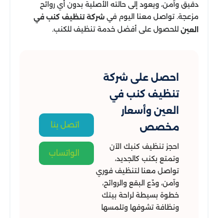
دقيق وآمن، ويعود إلى حالته الأصلية بدون أي روائح
مزعجة. تواصل معنا اليوم في
شركة تنظيف كنب في
للحصول على أفضل خدمة تنظيف للكنب.
العين
احصل على شركة
تنظيف كنب في
العين وأسعار
اتصل بنا
مخصص
احجز تنظيف كنبك الآن
الواتساب
وتمتع بكنب كالجديد،
تواصل معنا لتنظيف فوري
وآمن، ودّع البقع والروائح،
خطوة بسيطة لراحة بيتك
ونظافة تشوفها وتلمسها