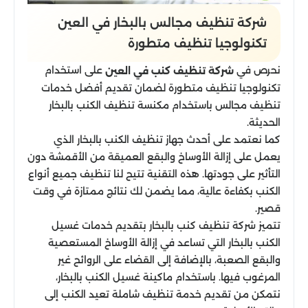
شركة تنظيف مجالس بالبخار في العين
تكنولوجيا تنظيف متطورة
نحرص في
على استخدام
شركة تنظيف كنب في العين
تكنولوجيا تنظيف متطورة لضمان تقديم أفضل خدمات
تنظيف مجالس باستخدام مكنسة تنظيف الكنب بالبخار
الحديثة.
كما نعتمد على أحدث جهاز تنظيف الكنب بالبخار الذي
يعمل على إزالة الأوساخ والبقع العميقة من الأقمشة دون
التأثير على جودتها. هذه التقنية تتيح لنا تنظيف جميع أنواع
الكنب بكفاءة عالية، مما يضمن لك نتائج ممتازة في وقت
قصير.
تتميز شركة تنظيف كنب بالبخار بتقديم خدمات غسيل
الكنب بالبخار التي تساعد في إزالة الأوساخ المستعصية
والبقع الصعبة، بالإضافة إلى القضاء على الروائح غير
المرغوب فيها. باستخدام ماكينة غسيل الكنب بالبخار،
نتمكن من تقديم خدمة تنظيف شاملة تعيد الكنب إلى