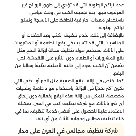
عدم تراكم الرطوبة التي قد تؤدي إلى ظهور الروائح غير
المرغوب فيها. يتم تجفيف الكنب في وقت قياسي
باستخدام معدات احترافية لتحافظ على الأنسجة وتمنع
تراكم الرطوبة.
بالإضافة إلى ذلك، نقدم تنظيف الكنب بعد الحفلات أو
المناسبات التي قد تتسبب في بقع الأطعمة أو المشروبات
على الأثاث. نستخدم مواد تنظيف فعالة لإزالة البقع مثل
بقع المشروبات أو الطعام دون التأثير على الأقمشة. نحن
نضمن أن الكنب يعود إلى حالته الأصلية، نظيفًا وخاليًا من
البقع.
كما نختص في إزالة البقع الصعبة مثل الحبر أو الطين التي
تكون أكثر تحديًا في الإزالة. باستخدام مواد خاصة وتقنيات
مخصصة، نتمكن من إزالة هذه البقع بفعالية دون إلحاق
أي ضرر بالأثاث. مع شركة تنظيف كنب في العين، يمكنك
الاعتماد علينا للحصول على أفضل خدمة تنظيف، بما في
ذلك تنظيف مجالس وحماية الأثاث من أي تلف.
شركة تنظيف مجالس في العين على مدار