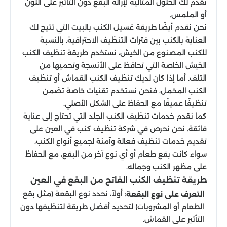
نقدم لك الحلول المثالية لإزالة البقع دون التأثير على اللون
أو الملمس.
نحن نقدم أيضًا طريقة غسيل الكنب بالبيت التي تتيح لك
العناية بالكنب بين فترات التنظيف الاحترافية. بالنسبة
للكنب المصنوع من الخيش، نستخدم طريقة تنظيف الكنب
الخيش الخاصة التي تحافظ على الأنسجة وتحميها من
التلف. أما إذا كان لديك تنظيف الكنب القماش أو تنظيف
الكنب المخمل، فنحن نستخدم تقنيات خاصة تضمن
تنظيفًا عميقًا مع الحفاظ على الشكل الأصلي.
كما نقدم خدمات تنظيف الكنب الجلد التي تحتاج إلى عناية
فائقة. نحن نحرص في شركة تنظيف كنب في العين على
تقديم خدمات تنظيف فعالة وآمنة لجميع أنواع الكنب،
سواء كانت بقع طعام أو أي نوع آخر من البقع، مع الحفاظ
على مظهر الكنب وجماله.
طريقة تنظيف الكنب الفاتح من البقع في العين
: أولاً، نحدد نوع البقعة (مثل بقع
التعرف على نوع البقعة
الطعام أو المشروبات) لتحديد أفضل طريقة لتنظيفها دون
التأثير على القماش.