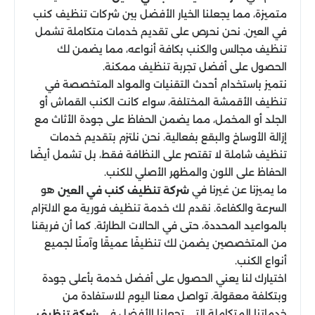
متميزة، مما يجعلنا الخيار الأفضل بين شركات تنظيف كنب
في العين. نحن نحرص على تقديم خدمات متكاملة تشمل
تنظيف مجالس والكنب بكافة أنواعه، مما يضمن لك
الحصول على أفضل تجربة تنظيف ممكنة.
نتميز باستخدام أحدث التقنيات والمواد المتخصصة في
تنظيف الأقمشة المختلفة، سواء كانت الكنب القماش أو
الجلد أو المخمل، مما يضمن الحفاظ على جودة الأثاث مع
إزالة الأوساخ والبقع بفعالية. نحن نلتزم بتقديم خدمات
تنظيف شاملة لا تقتصر على النظافة فقط، بل تشمل أيضًا
الحفاظ على اللون والمظهر الأصلي للكنب.
ما يميزنا عن غيرنا في
هو
شركة تنظيف كنب في العين
السرعة والكفاءة. نقدم لك خدمة تنظيف فورية مع الالتزام
بالمواعيد المحددة، حتى في الحالات الطارئة. كما أن فريقنا
من المتخصصين يضمن لك تنظيفًا عميقًا وآمنًا لجميع
أنواع الكنب.
اختيارك لنا يعني الحصول على أفضل خدمة بأعلى جودة
وبتكلفة معقولة. تواصل معنا اليوم للاستفادة من
خدماتنا المتكاملة التي تجعلنا الأفضل في
شركة تنظيف