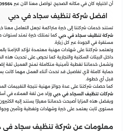
أن اختياره كان في مكانه الصحيح، تواصل معنا الآن عبر
09564
افضل شركة تنظيف سجاد في دبي
تستند خدمات شركتنا إلى خبرة متراكمة تجعل التعامل معنا خي
كما نمتلك خبرة تمتد لسنوات طو
شركة تنظيف سجاد في دبي
مستقرة في الجودة عبر كل زيارة.
وتعتمد شركتنا على شهادات مهنية معتمدة تؤكد التزامنا بالمع
داخل البيئات السكنية والتجارية كما نحرص على تحديث هذه ال
وتشمل خدماتنا تغطية تأمينية متكاملة تمنح العميل ثقة إضا
حماية كاملة لأي تفاصيل قد تحدث أثناء العمل مهما كانت بسيط
قبل أي خطوة.
كما حصلت شركتنا على عدة جوائز مهنية نتيجة التقييمات المس
وزاد من ثقة العملاء في أس
شركات تنظيف السجاد في دبي
وبفضل هذه المزايا أصبحت خدماتنا معيارًا يستند إليه الكثير
مستوى ثابت يعتمد على خبرة وشهادات وتغطية وتأمين وجوائز
معلومات عن شركة تنظيف سجاد في د