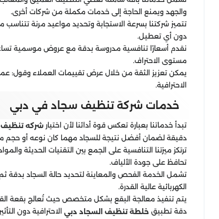
والجهد ويمنع الحاجة إلى خدمات مكملة من شركات أخرى.
تتميز شركتنا بسرعة الاستجابة وتحديد مواعيد مرنة تتناسب م
دون أي تعطيل.
نقدم أسعارًا تنافسية مدروسة بدقة مع عروض موسمية تساعد 
مستوى الاحتراف.
يمكن تعزيز الثقة من خلال عرض تقييمات العملاء وقول: عملاؤن
الاحترافية.
خدمات شركة تنظيف سجاد في دبي
تبدأ خدماتنا بعبارة تعكس قوة أدائنا لأن اختيار
شركه تنظيف 
دقيقة لضمان أفضل نتيجة للسجاد مهما كان نوعه أو حجم م
ترتكز ميزتنا التنافسية على الجمع بين التقنيات الحديثة والم
تحافظ على جودة الألياف.
تشمل الخدمة الفحص والمعاينة لتحديد حالة السجاد بدقة ثم 
الكهربائية عالية القدرة.
يتم تنفيذ معالجة البقع بشكل متخصص حيث تُعالج بقعة الق
دقة تطبيق
الاحترافية دون التأثير
خلطة تنظيف السجاد دبي