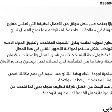
.
05669
ارًا يعتمد على سجل موثق من الأعمال الدقيقة التي تعكس معايير
يلة في معالجة السجاد بمختلف أنواعه مما يمنح العميل نتائج
ايير الدولية الخاصة بطرق التنظيف المتقدمة وتطبيق المواد الآمنة
شهادات بشكل مستمر لمواكبة التطوير التقني في هذا المجال.
فية طوال مدة التنفيذ حيث يتم تأمين العمال والممتلكات لضمان
ة وهذا ما يعزز الطمأنينة لدى العملاء الذين يهتمون بمعايير الأمان
تمرة لجودة الأداء ودقة النتائج مما أسهم في دعم مكانتنا ضمن
لوبنا المعتمد على خطوات واضحة.
ون عند البحث عن
لما نقدمه من
افضل شركة تنظيف سجاد بدبي
 موثقة تجعل الخدمة أكثر موثوقية وجودة.
بي