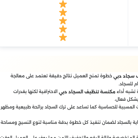
خطوة تمنح العميل نتائج دقيقة تعتمد على معالجة
 سجاد دبي
م للسجاد.
تشبه أداء
الاحترافية لكنها بقدرات
مكنسة تنظيف السجاد دبي
 بشكل فعال.
ت المسببة للحساسية كما تساعد على ترك السجاد برائحة طبيعية ومظهر
ة بالسجاد لضمان تنفيذ كل خطوة بدقة مناسبة لنوع النسيج ومساحة
المتخصصة وإزالة البقع والتجفيف الآمن مما يوفر على العميل الوقت