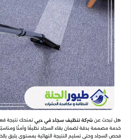
هل تبحث عن
تمنحك نتيجة فعلي
شركة تنظيف سجاد في دبي
خدمة مصممة بدقة لضمان بقاء السجاد نظيفًا وآمنًا ومناسبً
فحص السجاد وحتى تسليم النتيجة النهائية بمستوى يليق بالخدم