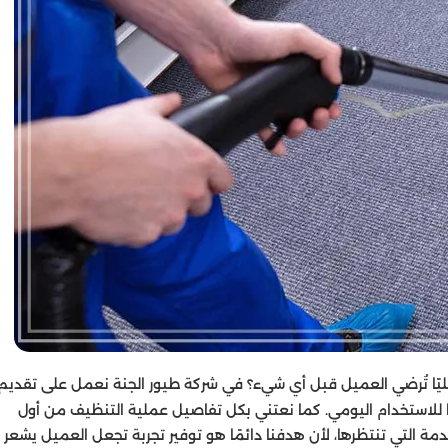
ًا تُرضي العميل قبل أي شيء؟ في شركة طيور الجنة نعمل على تقديم
ا للاستخدام اليومي. كما نعتني بكل تفاصيل عملية التنظيف من أول
ة التي تنتظرها، لأن هدفنا دائمًا هو توفير تجربة تجعل العميل يشعر