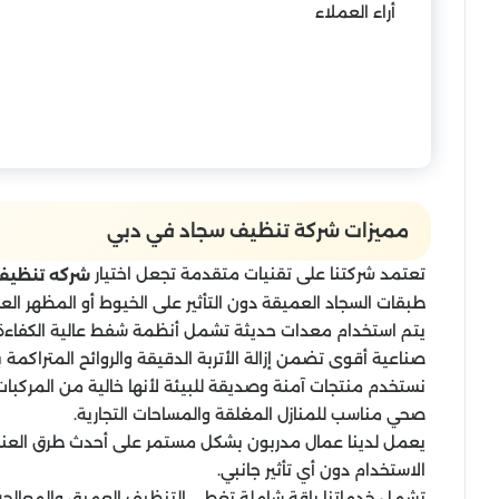
أراء العملاء
مميزات شركة تنظيف سجاد في دبي
تعتمد شركتنا على تقنيات متقدمة تجعل اختيار
شركه تنظيف
طبقات السجاد العميقة دون التأثير على الخيوط أو المظهر العا
يتم استخدام معدات حديثة تشمل أنظمة شفط عالية الكفاءة 
صناعية أقوى تضمن إزالة الأتربة الدقيقة والروائح المتراكمة
نستخدم منتجات آمنة وصديقة للبيئة لأنها خالية من المركبا
صحي مناسب للمنازل المغلقة والمساحات التجارية.
يعمل لدينا عمال مدربون بشكل مستمر على أحدث طرق العناي
الاستخدام دون أي تأثير جانبي.
تشمل خدماتنا باقة شاملة تغطي التنظيف العميق والمعالجة 