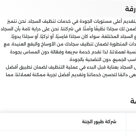
رقة
 بتقديم أعلى مستويات الجودة في خدمات تنظيف السجاد. نحن نتميز
 لك سجادًا نظيفًا وآمنًا. في شركتنا، نحن على دراية تامة بأن السجاد
 المختلفة، سواء كان سجادًا فارسيًا، أو تركيًا، أو سجادًا يدويًا.
ت المتطورة لضمان تنظيف سجادك من الأوساخ والبقع العنيدة، مع
لنسبة لعملائنا، لذا نقدم خدمة سريعة وفعّالة دون المساس بجودة
سب الجميع، دون التضحية بالجودة.
 السجاد بعناية قبل البدء في عملية التنظيف لضمان تطبيق أفضل
عى دائمًا لتحسين خدماتنا وتقديم أفضل تجربة ممكنة لعملائنا، مما
ة
شركة طيور الجنة