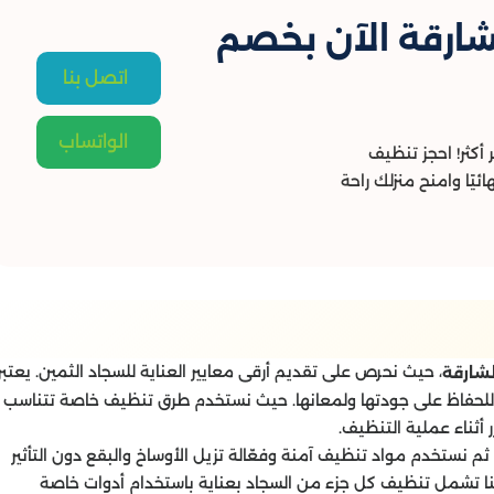
شارقة الآن بخصم
اتصل بنا
الواتساب
أكثر! احجز تنظيف
يًا وامنح منزلك راحة
، حيث نحرص على تقديم أرقى معايير العناية للسجاد الثمين. يعتبر
لشارقة
يقة للحفاظ على جودتها ولمعانها. حيث نستخدم طرق تنظيف خاصة تتناسب
أثناء عملية التنظيف.
م نستخدم مواد تنظيف آمنة وفعّالة تزيل الأوساخ والبقع دون التأثير
نا تشمل تنظيف كل جزء من السجاد بعناية باستخدام أدوات خاصة