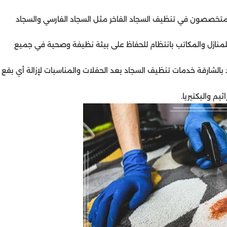
متخصصون في تنظيف السجاد الفاخر مثل السجاد الفارسي والسجاد
منازل والمكاتب بانتظام للحفاظ على بيئة نظيفة وصحية في جميع
الشارقة خدمات تنظيف السجاد بعد الحفلات والمناسبات لإزالة أي بقع
م والبكتيريا.