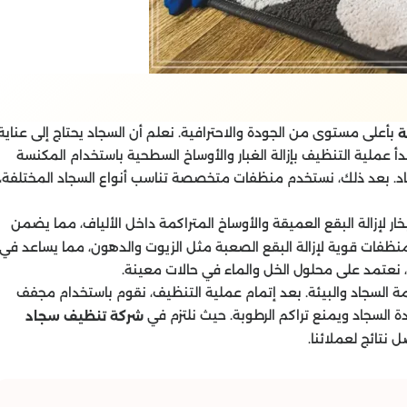
بأعلى مستوى من الجودة والاحترافية. نعلم أن السجاد يحتاج إلى عناية
ة
أ عملية التنظيف بإزالة الغبار والأوساخ السطحية باستخدام المكنسة
لسجاد. بعد ذلك، نستخدم منظفات متخصصة تناسب أنواع السجاد المختلفة،
خار لإزالة البقع العميقة والأوساخ المتراكمة داخل الألياف، مما يضمن
دم منظفات قوية لإزالة البقع الصعبة مثل الزيوت والدهون، مما يساعد في
، نعتمد على محلول الخل والماء في حالات معينة.
 السجاد والبيئة. بعد إتمام عملية التنظيف، نقوم باستخدام مجفف
 السجاد ويمنع تراكم الرطوبة. حيث نلتزم في
شركة تنظيف سجاد
نتائج لعملائنا.