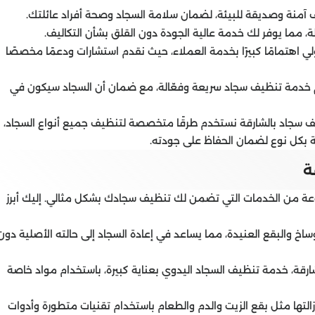
آمنة وصديقة للبيئة، لضمان سلامة السجاد وصحة أفراد عائلتك.
 مما يوفر لك خدمة عالية الجودة دون القلق بشأن التكاليف.
 اهتمامًا كبيرًا بخدمة العملاء، حيث نقدم استشارات ودعمًا مخصصًا
يم خدمة تنظيف سجاد سريعة وفعّالة، مع ضمان أن السجاد سيكون في
 سجاد بالشارقة نستخدم طرقًا متخصصة لتنظيف جميع أنواع السجاد،
لخاصة بكل نوع لضمان الحفاظ على جودته.
ة
 من الخدمات التي تضمن لك تنظيف سجادك بشكل مثالي. إليك أبرز
أوساخ والبقع العنيدة، مما يساعد في إعادة السجاد إلى حالته الأصلية دون
قة، خدمة تنظيف السجاد اليدوي بعناية كبيرة، باستخدام مواد خاصة
زالتها مثل بقع الزيت والدم والطعام باستخدام تقنيات متطورة وأدوات