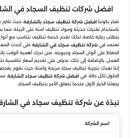
افضل شركات تنظيف السجاد في الشا
نفخر بكوننا
، حيث نلتزم
افضل شركة تنظيف سجاد بالشارقة
باستخدام تقنيات حديثة ومواد تنظيف آمنة على البيئة، مما يضمن
يتطلب رعاية خاصة، لذلك نقدم خدمة تنظيف تتناسب مع أنواع السجاد
نعتمد في
على أحدث المعدا
شركة تنظيف سجاد في الشارقة
الحفاظ على ألوان السجاد وحيويته. نحن ندرك أهمية الوقت با
العمل. بالإضافة إلى ذلك، نحرص على تقديم أسعار تنافسية تنا
إننا نعدك بتجربة تنظيف سجاد مريحة وآمنة، حيث نقوم بفحص
الحلول لكل حالة. في
، نس
افضل شركة تنظيف سجاد الشارقة
يجعلنا الخيار الأول عندما يتعلق الأمر بتنظيف السجاد.
نبذة عن شركة تنظيف سجاد في الشارق
اسم الشركة