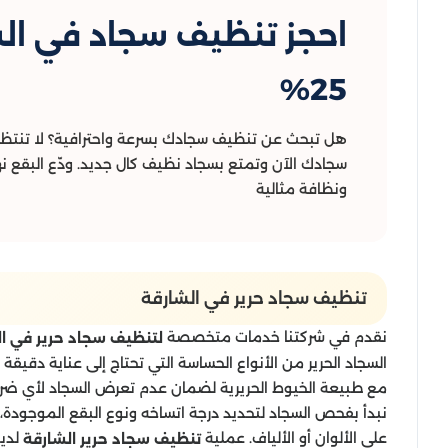
احجز تنظيف سجاد في ال
25%
هل تبحث عن تنظيف سجادك بسرعة واحترافية؟ لا تنتظر 
سجادك الآن وتمتع بسجاد نظيف كال جديد. ودّع البقع نهائ
ونظافة مثالية
تنظيف سجاد حرير​ في الشارقة
نقدم في شركتنا خدمات متخصصة
لتنظيف سجاد حرير في ا
السجاد الحرير من الأنواع الحساسة التي تحتاج إلى عناية دق
مع طبيعة الخيوط الحريرية لضمان عدم تعرض السجاد لأي ضرر 
نبدأ بفحص السجاد لتحديد درجة اتساخه ونوع البقع الموجودة، ث
على الألوان أو الألياف. عملية
لدي
تنظيف سجاد حرير الشارقة