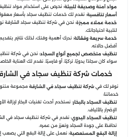
: نحرص على استخدام مواد تنظيف 
مواد آمنة وصديقة للبيئة
: نقدم لك خدمات تنظيف سجاد بأسعار معقولة،
أسعار تنافسية
: نحن في شركة تنظيف سجاد الشارقة نولي
خدمة عملاء مميزة
لتلبية احتياجاتك.
: ندرك أهمية وقتك، لذلك نلتزم بتقد
خدمة سريعة وفعّالة
أفضل حالاته.
: نحن في شركة تنظيف
تنظيف متخصص لجميع أنواع السجاد
سواء كان سجادًا يدويًا، تركيًا، أو فارسيًا. نقدم لك العناية ا
خدمات شركة تنظيف سجاد في الشارق
نوفر لك في
مجموعة متنوعة
شركة تنظيف سجاد في الشارقة
خدماتنا:
: نستخدم أحدث تقنيات البخار لإزالة ال
تنظيف السجاد بالبخار
الإضرار بالألياف.
: نقدم في شركة تنظيف سجاد في الشار
تنظيف السجاد اليدوي
تحافظ على جودة السجاد وتعزز من عمره.
: نعمل على إزالة البقع التي يصعب إ
إزالة البقع المستعصية