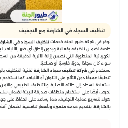
تنظيف السجاد في الشارقة مع التجفيف
نوفر في شركة طيور الجنة خدمات
تنظيف السجاد في الشارق
خاصة لضمان تنظيفه بفعالية وبدون إلحاق أي ضرر بالألياف. نبد
الكهربائية المتطورة، التي تضمن إزالة الأتربة الدقيقة من ا
سواء كان سجادًا يدويًا، فارسيًا أو صناعيًا.
نستخدم ف
تقنية التنظيف بالب
ي شركة تنظيف سجاد الشارقة
تنظيفًا عميقًا دون التأثير على الألوان أو الألياف. كما نستخ
استعادة السجاد إلى حالته الأصلية. وللتنظيف الطبيعي والآمن
نحرص أيضًا على استخدام منظفات صديقة للبيئة لضمان سلامة
هواء لتسريع عملية التجفيف، مما يساعد على الحفاظ على جودة
، بتقديم خدمة متميزة وبأسعار تنافسية، لضمان أفضل 
بالشارقة