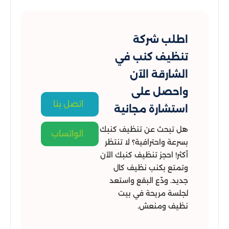
اطلب شركة
تنظيف كنب في
الشارقة الآن
واحصل على
اتصل بنا
استشارة مجانية
هل تبحث عن تنظيف كنبك
الواتساب
بسرعة واحترافية؟ لا تنتظر
أكثر! احجز تنظيف كنبك الآن
وتمتع بكنب نظيف كال
جديد. ودّع البقع واستعد
لجلسة مريحة في بيت
نظيف ومنعش.