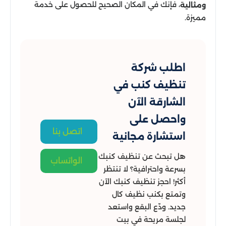
، فإنك في المكان الصحيح للحصول على خدمة
ومثالية
مميزة.
اطلب شركة
تنظيف كنب في
الشارقة الآن
واحصل على
اتصل بنا
استشارة مجانية
هل تبحث عن تنظيف كنبك
الواتساب
بسرعة واحترافية؟ لا تنتظر
أكثر! احجز تنظيف كنبك الآن
وتمتع بكنب نظيف كال
جديد. ودّع البقع واستعد
لجلسة مريحة في بيت