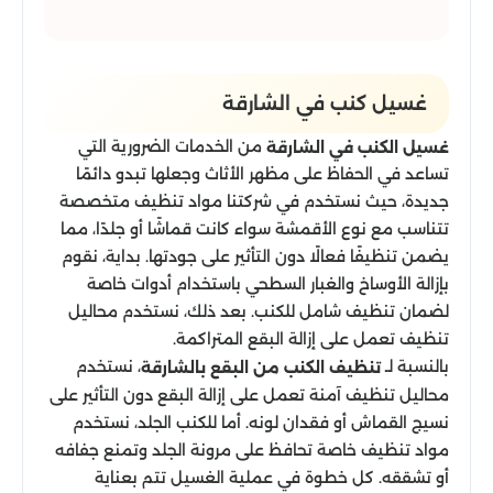
غسيل كنب​ في الشارقة
من الخدمات الضرورية التي
غسيل الكنب في الشارقة
تساعد في الحفاظ على مظهر الأثاث وجعلها تبدو دائمًا
جديدة، حيث نستخدم في شركتنا مواد تنظيف متخصصة
تتناسب مع نوع الأقمشة سواء كانت قماشًا أو جلدًا، مما
يضمن تنظيفًا فعالًا دون التأثير على جودتها. بداية، نقوم
بإزالة الأوساخ والغبار السطحي باستخدام أدوات خاصة
لضمان تنظيف شامل للكنب. بعد ذلك، نستخدم محاليل
تنظيف تعمل على إزالة البقع المتراكمة.
بالنسبة لـ
، نستخدم
تنظيف الكنب من البقع بالشارقة
محاليل تنظيف آمنة تعمل على إزالة البقع دون التأثير على
نسيج القماش أو فقدان لونه. أما للكنب الجلد، نستخدم
مواد تنظيف خاصة تحافظ على مرونة الجلد وتمنع جفافه
أو تشققه. كل خطوة في عملية الغسيل تتم بعناية