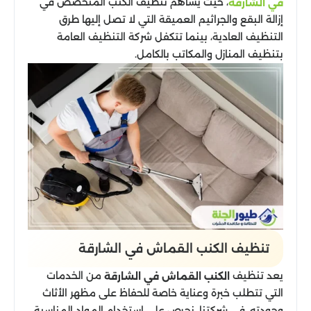
، حيث يساهم تنظيف الكنب المتخصص في
في الشارقة
إزالة البقع والجراثيم العميقة التي لا تصل إليها طرق
التنظيف العادية، بينما تتكفل شركة التنظيف العامة
بتنظيف المنازل والمكاتب بالكامل.
تنظيف الكنب القماش​ في الشارقة
يعد تنظيف
من الخدمات
الكنب القماش في الشارقة
التي تتطلب خبرة وعناية خاصة للحفاظ على مظهر الأثاث
وجودته. في شركتنا، نحرص على استخدام المواد المناسبة