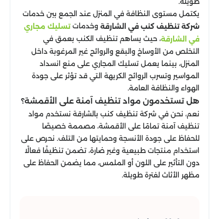
طويلة.
يكتمل مستوى النظافة في المنزل عند الجمع بين خدمات
وخدمات
شركة تنظيف كنب في الشارقة
تسليك مجاري
، حيث يساهم تنظيف الكنب بعمق في
في الشارقة
التخلص من الأوساخ والبقع والروائح غير المرغوبة داخل
المنزل، بينما يعمل تسليك المجاري على منع انسداد
المواسير وتسرب الروائح الكريهة التي قد تؤثر على جودة
الهواء والنظافة العامة.
هل تستخدمون مواد تنظيف آمنة على الأقمشة؟
نعم، نحن في شركة تنظيف كنب بالشارقة نستخدم مواد
تنظيف آمنة تمامًا على الأقمشة، مصممة خصيصًا
للحفاظ على جودة الأنسجة وحمايتها من التلف. نحرص على
استخدام منتجات طبيعية وغير ضارة، تضمن تنظيفًا فعالًا
دون التأثير على اللون أو الملمس، مما يضمن الحفاظ على
مظهر الأثاث لفترة طويلة.