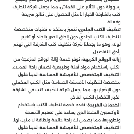
بسهولة دون التأثير على القماش، مما يجعل شركة تنظيف
كنب بالشارقة الخيار الأمثل للحصول على نتائج سريعة
وفعالة.
: نتميز باستخدام تقنيات متخصصة
تنظيف الكنب الجلدي
لتنظيف الكنب الجلدي دون إلحاق الضرر بالجلد أو تغيير
لونه، وهو ما يجعلنا شركة تنظيف كنب الشارقة التي تهتم
بأدق التفاصيل.
: نوفر خدمة إزالة الروائح المزعجة من
إزالة الروائح الكريهة
الكنب باستخدام مواد آمنة وطبيعية لضمان راحة العملاء.
: لدينا حلول
التنظيف المتخصص للأقمشة الحساسة
مخصصة لتنظيف الأقمشة الحساسة مثل الكنب المخملي
دون الإضرار بها، مما يجعل شركة تنظيف كنب في الشارقة
الخيار الأفضل للكنب الفاخر.
: نقدم خدمة تنظيف الكنب باستخدام
الخدمات الفريدة
الأوكسجين النشط الذي يساعد على تعقيم الأنسجة
وتطهيرها، مما يضمن لك راحة دائمة ونظافة لا مثيل لها.
: لدينا حلول
التنظيف المتخصص للأقمشة الحساسة