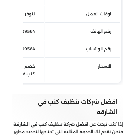
اوقات العمل
نتوفر على مدار 24 ساعة
رقم الهاتف
0566909564
رقم الواتساب
971566909564
الاسعار
خصم 20% عل
كنب في الشارقة
افضل شركات تنظيف كنب في
الشارقة
إذا كنت تبحث عن
،
افضل شركة تنظيف كنب في الشارقة
فنحن نقدم لك الخدمة المثالية التي تحتاجها لتجديد مظهر