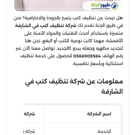
هل تبحث عن تنظيف كنب يتميز بالجودة والاحترافية؟ نحن
في طيور الجنة نقدم لك
شركة تنظيف كنب في الشارقة
متميزة باستخدام أحدث التقنيات والمواد الآمنة على
الأقمشة. مهما كانت نوعية الكنب أو البقع، نحن هنا
لتجديد مظهره وجعله يبدو كالجديد. تواصل معنا الآن عبر
رقم الهاتف
للحصول على خدمة تنظيف
0566909564
استثنائية وبأسعار تنافسية.
معلومات عن شركة تنظيف كنب في
الشارقة
اسم الشركة
شركة طيور الجنة
الخدمة
شركة تنظيف كنب ف