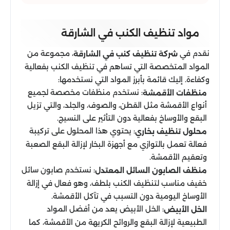
مواد تنظيف الكنب في الشارقة
نقدم في
، مجموعة من
شركة تنظيف كنب في الشارقة
المواد المتخصصة التي تساهم في تنظيف الكنب بفعالية
وكفاءة. إليك قائمة بأبرز المواد التي نستخدمها:
: نستخدم منظفات مخصصة لجميع
منظفات الأقمشة
أنواع الأقمشة مثل القطن، والصوف، والجلد، والتي تزيل
البقع والأوساخ بفعالية دون التأثير على النسيج.
: يحتوي هذا المحلول على تركيبة
محلول تنظيف بخاري
فعالة تعمل بالتوازي مع أجهزة البخار لإزالة البقع الصعبة
وتعقيم الأقمشة.
: نستخدم صابون سائل
منظف الصابون السائل المعتدل
خفيف مناسب لتنظيف الكنب بلطف، وهو فعال في إزالة
الأوساخ اليومية دون التسبب في تآكل الأقمشة.
: الخل الأبيض يعد من أفضل المواد
الخل الأبيض
الطبيعية لإزالة البقع والروائح الكريهة من الأقمشة، كما