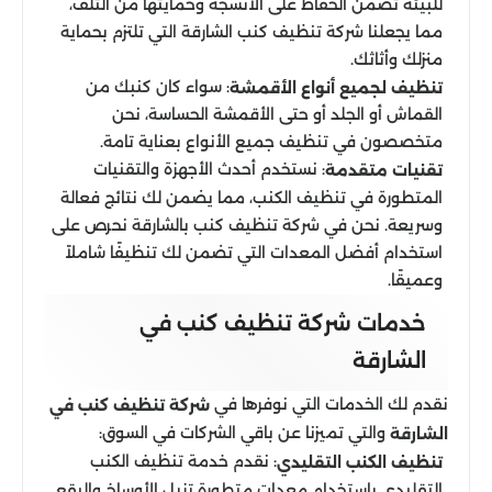
للبيئة تضمن الحفاظ على الأنسجة وحمايتها من التلف،
مما يجعلنا شركة تنظيف كنب الشارقة التي تلتزم بحماية
منزلك وأثاثك.
: سواء كان كنبك من
تنظيف لجميع أنواع الأقمشة
القماش أو الجلد أو حتى الأقمشة الحساسة، نحن
متخصصون في تنظيف جميع الأنواع بعناية تامة.
: نستخدم أحدث الأجهزة والتقنيات
تقنيات متقدمة
المتطورة في تنظيف الكنب، مما يضمن لك نتائج فعالة
وسريعة. نحن في شركة تنظيف كنب بالشارقة نحرص على
استخدام أفضل المعدات التي تضمن لك تنظيفًا شاملاً
وعميقًا.
خدمات شركة تنظيف كنب في
الشارقة
نقدم لك الخدمات التي نوفرها في
شركة تنظيف كنب في
والتي تميزنا عن باقي الشركات في السوق:
الشارقة
: نقدم خدمة تنظيف الكنب
تنظيف الكنب التقليدي
التقليدي باستخدام معدات متطورة تزيل الأوساخ والبقع