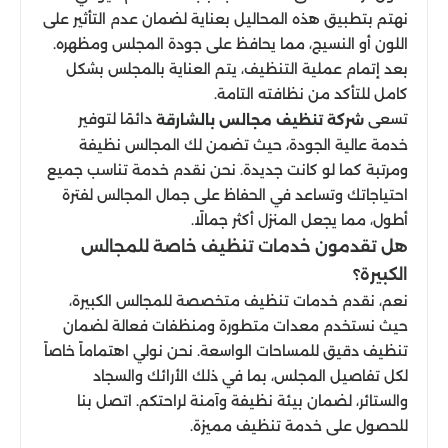
نهتم بتطبيق هذه المحاليل بعناية لضمان عدم التأثير على
اللون أو النسيج، مما يحافظ على جودة المجلس ومظهره.
بعد إتمام عملية التنظيف، يتم العناية بالمجلس بشكل
كامل للتأكد من نظافته التامة.
تسعى
دائمًا لتوفير
شركة تنظيف مجالس بالشارقة
خدمة عالية الجودة، حيث تضمن لك المجالس نظيفة
ومرتبة كما لو كانت جديدة. نحن نقدم خدمة تناسب جميع
احتياجاتك وتساعد في الحفاظ على جمال المجالس لفترة
أطول، مما يجعل المنزل أكثر جمالًا.
هل تقدمون خدمات تنظيف خاصة للمجالس
الكبيرة؟
نعم، نقدم خدمات تنظيف متخصصة للمجالس الكبيرة،
حيث نستخدم معدات متطورة ومنظفات فعالة لضمان
تنظيف دقيق للمساحات الواسعة. نحن نولي اهتماماً خاصاً
لكل تفاصيل المجلس، بما في ذلك الأرائك والسجاد
والستائر، لضمان بيئة نظيفة وآمنة لراحتكم. اتصل بنا
للحصول على خدمة تنظيف مميزة.