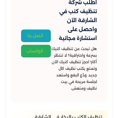
اطلب شركة
تنظيف كنب في
الشارقة الآن
واحصل على
اتصل بنا
استشارة مجانية
هل تبحث عن تنظيف كنبك
الواتساب
بسرعة واحترافية؟ لا تنتظر
أكثر! احجز تنظيف كنبك الآن
وتمتع بكنب نظيف كال
جديد. ودّع البقع واستعد
لجلسة مريحة في بيت
نظيف ومنعش.
تنظيف الكنب بالبخار​ في الشارقة