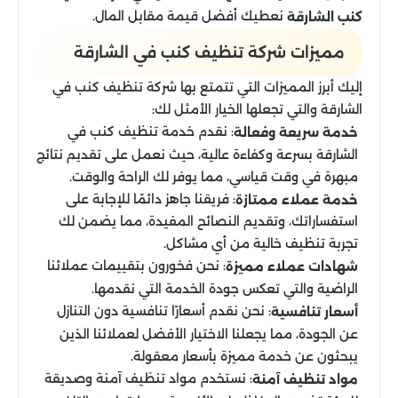
نعطيك أفضل قيمة مقابل المال.
كنب الشارقة
مميزات شركة تنظيف كنب في الشارقة
إليك أبرز المميزات التي تتمتع بها شركة تنظيف كنب في
الشارقة والتي تجعلها الخيار الأمثل لك:
: نقدم خدمة تنظيف كنب في
خدمة سريعة وفعالة
الشارقة بسرعة وكفاءة عالية، حيث نعمل على تقديم نتائج
مبهرة في وقت قياسي، مما يوفر لك الراحة والوقت.
: فريقنا جاهز دائمًا للإجابة على
خدمة عملاء ممتازة
استفساراتك، وتقديم النصائح المفيدة، مما يضمن لك
تجربة تنظيف خالية من أي مشاكل.
: نحن فخورون بتقييمات عملائنا
شهادات عملاء مميزة
الراضية والتي تعكس جودة الخدمة التي نقدمها.
: نحن نقدم أسعارًا تنافسية دون التنازل
أسعار تنافسية
عن الجودة، مما يجعلنا الاختيار الأفضل لعملائنا الذين
يبحثون عن خدمة مميزة بأسعار معقولة.
: نستخدم مواد تنظيف آمنة وصديقة
مواد تنظيف آمنة