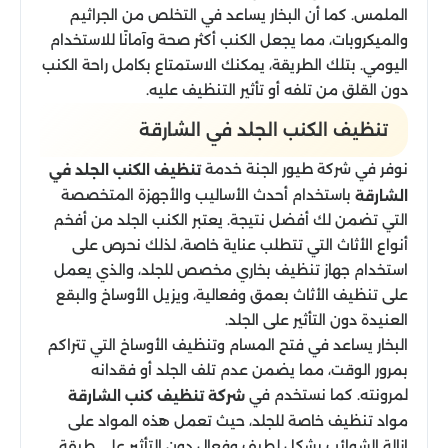
الملمس. كما أن البخار يساعد في التخلص من الجراثيم
والميكروبات، مما يجعل الكنب أكثر صحة وآمانًا للاستخدام
اليومي. بتلك الطريقة، يمكنك الاستمتاع بكامل راحة الكنب
دون القلق من تلفه أو تأثير التنظيف عليه.
تنظيف الكنب الجلد​ في الشارقة
نوفر في شركة طيور الجنة خدمة
تنظيف الكنب الجلد في
باستخدام أحدث الأساليب والأجهزة المتخصصة
الشارقة
التي تضمن لك أفضل نتيجة. يعتبر الكنب الجلد من أفخم
أنواع الأثاث التي تتطلب عناية خاصة، لذلك نحرص على
استخدام جهاز تنظيف بخاري مخصص للجلد، والذي يعمل
على تنظيف الأثاث بعمق وفعالية، ويزيل الأوساخ والبقع
العنيدة دون التأثير على الجلد.
البخار يساعد في فتح المسام وتنظيف الأوساخ التي تتراكم
بمرور الوقت، مما يضمن عدم تلف الجلد أو فقدانه
لمرونته. كما نستخدم في
شركة تنظيف كنب الشارقة
مواد تنظيف خاصة للجلد، حيث تعمل هذه المواد على
إزالة الشوائب بشكل لطيف وفعال دون التأثير على طبقة