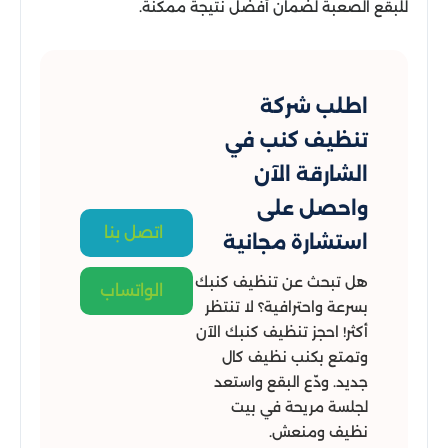
للبقع الصعبة لضمان أفضل نتيجة ممكنة.
اطلب شركة
تنظيف كنب في
الشارقة الآن
واحصل على
اتصل بنا
استشارة مجانية
هل تبحث عن تنظيف كنبك
الواتساب
بسرعة واحترافية؟ لا تنتظر
أكثر! احجز تنظيف كنبك الآن
وتمتع بكنب نظيف كال
جديد. ودّع البقع واستعد
لجلسة مريحة في بيت
نظيف ومنعش.