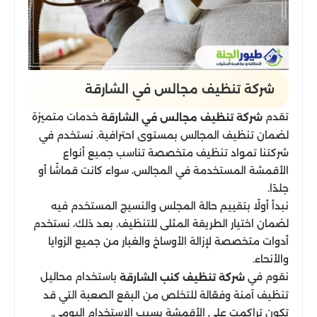
شركة تنظيف مجالس​ في الشارقة
تقدم
خدمات متميزة
شركة تنظيف مجالس في الشارقة
لضمان تنظيف المجالس بمستوى احترافية. نستخدم في
شركتنا تمواد تنظيف متخصصة تناسب جميع أنواع
الأقمشة المستخدمة في المجالس، سواء كانت قماشًا أو
جلدًا.
نبدأ أولًا بتقييم حالة المجلس والنسيج المستخدم فيه
لضمان اختيار الطريقة المثلى للتنظيف. بعد ذلك، نستخدم
أدوات متخصصة لإزالة الأوساخ والغبار من جميع الزوايا
والأنحاء.
نقوم في
باستخدام محاليل
شركة تنظيف كنب الشارقة
تنظيف آمنة وفعّالة للتخلص من البقع الصعبة التي قد
تكون تراكمت على الأقمشة بسبب الاستخدام اليومي.