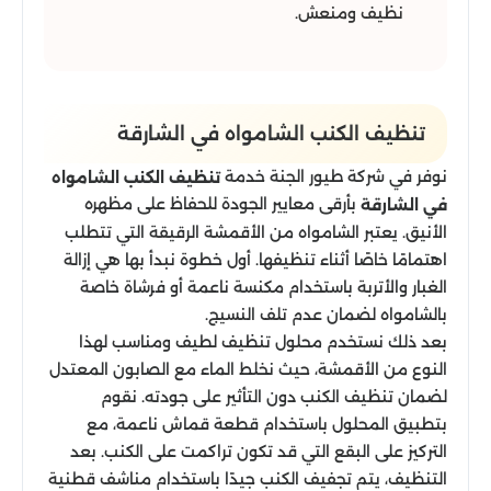
نظيف ومنعش.
تنظيف الكنب الشامواه​ في الشارقة
نوفر في شركة طيور الجنة خدمة
تنظيف الكنب الشامواه
بأرقى معايير الجودة للحفاظ على مظهره
في الشارقة
الأنيق. يعتبر الشامواه من الأقمشة الرقيقة التي تتطلب
اهتمامًا خاصًا أثناء تنظيفها. أول خطوة نبدأ بها هي إزالة
الغبار والأتربة باستخدام مكنسة ناعمة أو فرشاة خاصة
بالشامواه لضمان عدم تلف النسيج.
بعد ذلك نستخدم محلول تنظيف لطيف ومناسب لهذا
النوع من الأقمشة، حيث نخلط الماء مع الصابون المعتدل
لضمان تنظيف الكنب دون التأثير على جودته. نقوم
بتطبيق المحلول باستخدام قطعة قماش ناعمة، مع
التركيز على البقع التي قد تكون تراكمت على الكنب. بعد
التنظيف، يتم تجفيف الكنب جيدًا باستخدام مناشف قطنية