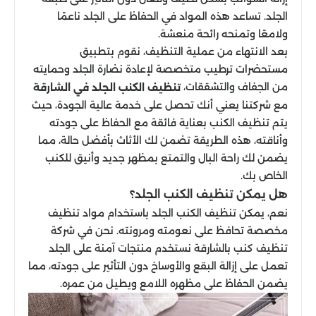
الجلد. تساعد هذه المواد في الحفاظ على الجلد ناعمًا
ولامعًا وتمنحه رائحة منعشة.
بعد الانتهاء من عملية التنظيف، نقوم بتطبيق
مستحضرات ترطيب متخصصة لإعادة نضارة الجلد وحمايته
من الجفاف والتشققات،
تنظيف الكنب الجلد في الشارقة
مع شركتنا يعني أنك تحصل على خدمة عالية الجودة، حيث
يتم تنظيف الكنب بعناية فائقة مع الحفاظ على جودته
وأناقته، هذه الطريقة تضمن لك الأثاث بأفضل حالة، مما
يضمن لك راحة البال والتمتع بمظهر جديد وأنيق للكنب
الخاص بك.
هل يمكن تنظيف الكنب الجلد؟
نعم، يمكن تنظيف الكنب الجلد باستخدام مواد تنظيف
مخصصة تحافظ على نعومته ومرونته. نحن في شركة
تنظيف كنب بالشارقة نستخدم منتجات آمنة على الجلد
تعمل على إزالة البقع والأوساخ دون التأثير على جودته، مما
يضمن الحفاظ على مظهره اللامع ويطيل من عمره.