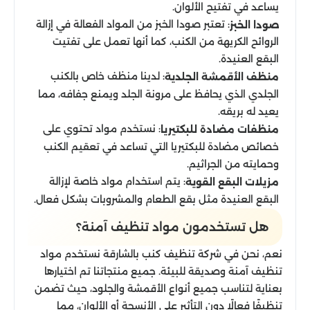
يساعد في تفتيح الألوان.
: تعتبر صودا الخبز من المواد الفعالة في إزالة
صودا الخبز
الروائح الكريهة من الكنب، كما أنها تعمل على تفتيت
البقع العنيدة.
: لدينا منظف خاص بالكنب
منظف الأقمشة الجلدية
الجلدي الذي يحافظ على مرونة الجلد ويمنع جفافه، مما
يعيد له بريقه.
: نستخدم مواد تحتوي على
منظفات مضادة للبكتيريا
خصائص مضادة للبكتيريا التي تساعد في تعقيم الكنب
وحمايته من الجراثيم.
: يتم استخدام مواد خاصة لإزالة
مزيلات البقع القوية
البقع العنيدة مثل بقع الطعام والمشروبات بشكل فعال.
هل تستخدمون مواد تنظيف آمنة؟
نعم، نحن في شركة تنظيف كنب بالشارقة نستخدم مواد
تنظيف آمنة وصديقة للبيئة. جميع منتجاتنا تم اختيارها
بعناية لتناسب جميع أنواع الأقمشة والجلود، حيث تضمن
تنظيفًا فعالًا دون التأثير على الأنسجة أو الألوان، مما