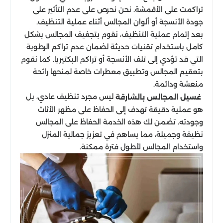
تراكمت على الأقمشة. نحن نحرص على عدم التأثير على
جودة الأنسجة أو ألوان المجالس أثناء عملية التنظيف.
بعد إتمام عملية التنظيف، نقوم بتجفيف المجالس بشكل
كامل باستخدام تقنيات حديثة لضمان عدم تراكم الرطوبة
التي قد تؤدي إلى تلف الأنسجة أو تراكم البكتيريا. كما نقوم
بتعقيم المجالس وتطبيق معطرات خاصة لمنحها رائحة
منعشة ودائمة.
ليس مجرد تنظيف عادي، بل
غسيل المجالس بالشارقة
هو عملية دقيقة تهدف إلى الحفاظ على مظهر الأثاث
وجودته. تضمن لك هذه الخدمة الحفاظ على المجالس
نظيفة وجميلة، مما يساهم في تعزيز جمالية المنزل
واستخدام المجالس لأطول فترة ممكنة.