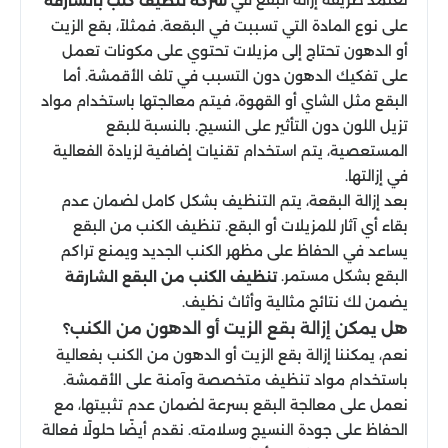
شركة تنظيف كنب بالشارقة
على نوع المادة التي تسببت في البقعة. فمثلاً، بقع الزيت
أو الدهون تحتاج إلى مزيلات تحتوي على مكونات تعمل
على تفكيك الدهون دون التسبب في تلف الأقمشة. أما
البقع مثل الشاي أو القهوة، فيتم معالجتها باستخدام مواد
تزيل اللون دون التأثير على النسيج. بالنسبة للبقع
المستعصية، يتم استخدام تقنيات إضافية لزيادة الفعالية
في إزالتها.
بعد إزالة البقعة، يتم التنظيف بشكل كامل لضمان عدم
بقاء أي آثار للمزيلات أو البقع. تنظيف الكنب من البقع
يساعد في الحفاظ على مظهر الكنب الجديد ويمنع تراكم
البقع بشكل مستمر.
تنظيف الكنب من البقع الشارقة
يضمن لك نتائج مثالية وأثاث نظيف.
هل يمكن إزالة بقع الزيت أو الدهون من الكنب؟
نعم، يمكننا إزالة بقع الزيت أو الدهون من الكنب بفعالية
باستخدام مواد تنظيف متخصصة وآمنة على الأقمشة.
نعمل على معالجة البقع بسرعة لضمان عدم تثبيتها، مع
الحفاظ على جودة النسيج وسلامته. نقدم أيضًا حلولًا فعالة