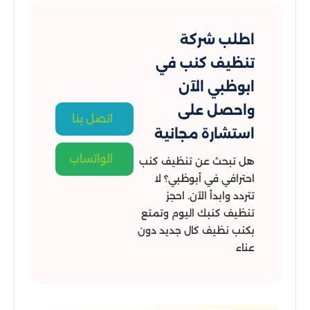
اطلب شركة
تنظيف كنب في
ابوظبي الآن
واحصل على
اتصل بنا
استشارة مجانية
الواتساب
هل تبحث عن تنظيف كنب
احترافي في أبوظبي؟ لا
تتردد وابدأ الآن. احجز
تنظيف كنبك اليوم وتمتع
بكنب نظيف كال جديد دون
عناء