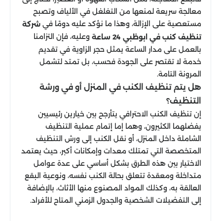
معالجة سريعة لمنعها من التغلغل في الألياف وتصبح
مستعصية على الإزالة، وهذا ما نؤكد عليه دومًا في
شركة
وعليه، فإن التزامنا
تنظيف كنب في ابوظبي 24 ساعة
بالعمل على مدار الساعة يمثل حجر الزاوية في تقديم
خدمة لا تقتصر على الجودة فحسب، بل تمتد لتشمل
المرونة التامة.
هل يتم تنظيف الكنب في المنزل أو في ورشة
التنظيف؟
إن تنظيف الكنب الاحترافي يتأرجح بين خيارين رئيسيين
يفضلهما الكثيرون، وهما إما إتمام عملية التنظيف
الشاملة داخل المنزل، أو نقل الكنب إلى ورش التنظيف
المتخصصة التي تمتلك معدات وإمكانات أكبر، حيث يعتمد
الاختيار بين هذه الطرق بشكل أساسي على عدة عوامل
متداخلة ومعقدة تتعلق بحالة الكنب نفسه، ونوعية البقع
العالقة به، وكذلك المواد المصنوع منها الأثاث، بالإضافة
إلى التفضيلات الشخصية والجدول الزمني المتاح للأفراد.