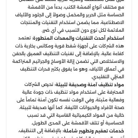
مع مختلف أنواع أقمشة الكنب، بدءاً من الأقمشة
الحساسة مثل الحرير والمخمل وصولاً إلى الجلود والألياف
الاصطناعية، مما يضمن استخدام التقنيات والمنتجات
الملائمة لكل نوع دون التسبب في أي ضرر.
: تعتمد
استخدام أحدث التقنيات والمعدات المتطورة
هذه الشركات على أجهزة شفط قوية ومكانس بخارية ذات
كفاءة عالية، بالإضافة إلى تقنيات التنظيف العميق بالحقن
والاستخلاص التي تضمن إزالة الأوساخ والجراثيم المتراكمة
في أعماق الألياف، وهو ما يفوق بكثير قدرات التنظيف
المنزلي التقليدي.
: تحرص الشركات
مواد تنظيف آمنة وصديقة للبيئة
المحترفة على استخدام مواد تنظيف ذات جودة عالية
وفعالية مثبتة، وفي الوقت نفسه تكون آمنة تماماً على
صحة الأفراد والحيوانات الأليفة، كما أنها صديقة للبيئة،
خالية من المواد الكيميائية القاسية التي قد تسبب
الحساسية أو تتلف الأقمشة على المدى الطويل.
: بالإضافة إلى التنظيف،
خدمات تعقيم وتطهير شاملة