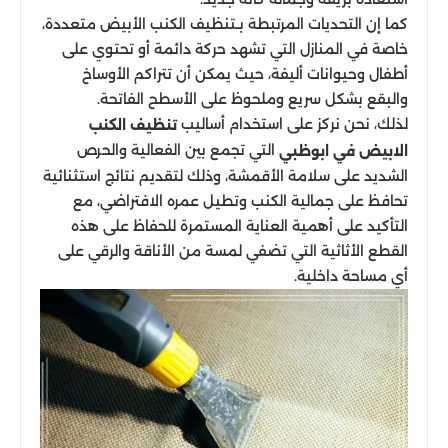
كما إن التحديات المرتبطة بـتنظيف الكنب الأبيض متعددة،
خاصة في المنازل التي تشهد حركة دائمة أو تحتوي على
أطفال وحيوانات أليفة، حيث يمكن أن تتراكم الأوساخ
والبقع بشكل سريع وملحوظ على الأسطح الفاتحة.
لذلك، نحن نركز على استخدام أساليب
تنظيف الكنب
التي تجمع بين الفعالية والحرص
الابيض في ابوظبي
الشديد على سلامة الأقمشة، وذلك لتقديم نتائج استثنائية
تحافظ على جمالية الكنب وتطيل عمره الافتراضي، مع
التأكيد على أهمية العناية المستمرة للحفاظ على هذه
القطع الأثاثية التي تضفي لمسة من الأناقة والرقي على
أي مساحة داخلية.