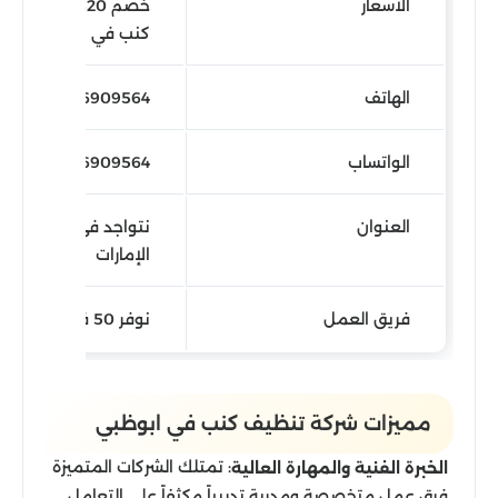
الاسعار
خصم 20% على تنظ
كنب في ابوظبي
الهاتف
0566909564
الواتساب
971566909564
العنوان
نتواجد في جميع انحاء
الإمارات
فريق العمل
نوفر 50 فني
مميزات شركة تنظيف كنب في ابوظبي
: تمتلك الشركات المتميزة
الخبرة الفنية والمهارة العالية
فرق عمل متخصصة ومدربة تدريباً مكثفاً على التعامل