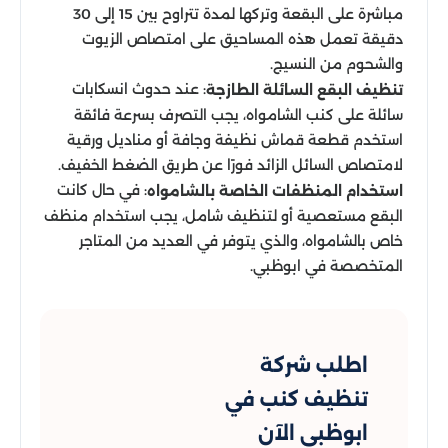
مباشرة على البقعة وتركها لمدة تتراوح بين 15 إلى 30
دقيقة تعمل هذه المساحيق على امتصاص الزيوت
والشحوم من النسيج.
: عند حدوث انسكابات
تنظيف البقع السائلة الطازجة
سائلة على كنب الشامواه، يجب التصرف بسرعة فائقة
استخدم قطعة قماش نظيفة وجافة أو مناديل ورقية
لامتصاص السائل الزائد فورًا عن طريق الضغط الخفيف.
: في حال كانت
استخدام المنظفات الخاصة بالشامواه
البقع مستعصية أو لتنظيف شامل، يجب استخدام منظف
خاص بالشامواه، والذي يتوفر في العديد من المتاجر
المتخصصة في ابوظبي.
اطلب شركة
تنظيف كنب في
ابوظبي الآن