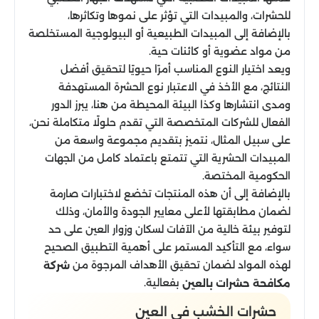
للحشرات، والمبيدات التي تؤثر على نموها وتكاثرها،
بالإضافة إلى المبيدات الطبيعية أو البيولوجية المستخلصة
من مواد عضوية أو كائنات حية.
ويعد اختيار النوع المناسب أمرًا حيويًا لتحقيق أفضل
النتائج، مع الأخذ في الاعتبار نوع الحشرة المستهدفة
ومدى انتشارها وكذا البيئة المحيطة من هنا، يبرز الدور
الفعال للشركات المتخصصة التي تقدم حلولًا متكاملة نحن،
على سبيل المثال، نتميز بتقديم مجموعة واسعة من
المبيدات الحشرية التي تتمتع باعتماد كامل من الجهات
الحكومية المختصة.
بالإضافة إلى أن هذه المنتجات تخضع لاختبارات صارمة
لضمان مطابقتها لأعلى معايير الجودة والأمان، وذلك
لتوفير بيئة خالية من الآفات لسكان وزوار العين على حد
سواء، مع التأكيد المستمر على أهمية التطبيق الصحيح
لهذه المواد لضمان تحقيق الأهداف المرجوة من
شركة
بفعالية.
مكافحة حشرات بالعين
حشرات الخشب في العين