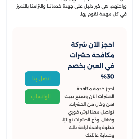
وراحتهم، هي خير دليل على جودة خدماتنا والتزامنا بالتميز
في كل مهمة نقوم بها.
احجز الآن شركة
مكافحة حشرات
في العين بخصم
30%
اتصل بنا
احجز خدمة مكافحة
الحشرات الآن وتمتع ببيت
الواتساب
آمن وخالٍ من الحشرات،
تواصل معنا لرش فوري
وفعّال، ودّع الحشرات نهائيًا،
خطوة واحدة لراحة بالك
وحماية عائلتك