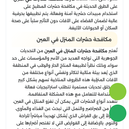
على الطرق الحديثة في مكافحة حشرات المطبخ على
استخدام مبيدات حشرية آمنة وفعالة، يتم تطبيقها بحرفية
عالية لضمان القضاء على الآفات دون التأثير سلباً على صحة
السكان أو الحيوانات الأليفة.
مكافحة حشرات المنزل في العين
تُعتبر
من التحديات
مكافحة حشرات المنزل في العين
الجوهرية التي تواجه العديد من الأسر والمؤسسات على حد
سواء، وذلك نظراً لطبيعة المناخ الحار والرطب في المنطقة
الذي يُعد بيئة مثالية لتكاثر وتفشي أنواع مختلفة من
الآفات المنزلية هذه الظروف المناخية تسهم بشكل كبير
في خلق تحديات مستمرة تتطلب استراتيجيات فعالة
ومستدامة للتعامل مع هذه المشكلة المتفاقمة.
تتعدد أنواع الحشرات التي يمكن أن تغزو المنازل في العين،
بدءاً من الصراصير والنمل التي تبحث عن الغذاء والمأوى،
وصولاً إلى بق الفراش الذي يُشكل تهديداً مباشراً للراحة
والنوم، بالإضافة إلى القوارض التي لا تقتصر أضرارها على