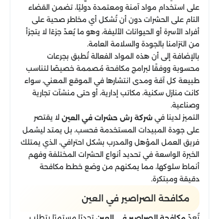
على استخدام مواد آمنة ومعتمدة دوليًا، تضمن القضاء
التام على الحشرات دون أن تُشكل أي مخاطر صحية على
أفراد الأسرة أو الحيوانات الأليفة، وهو ما يُعدّ جزءًا لا يتجزأ
من التزامنا بالجودة والسلامة العامة.
بالإضافة إلى أن هذه المواد الفعالة تُطبق بجرعات
محسوبة ووفقًا لبرامج مكافحة مُصممة خصيصًا لتناسب
طبيعة كل آفة ومدى انتشارها في الموقع المعني، سواء
كانت منازل سكنية، مكاتب إدارية، أو حتى منشآت تجارية
وصناعية.
التميز لدينا في
لا يقتصر
شركة رش حشرات في العين
على جودة المبيدات المستخدمة فحسب، بل يمتد ليشمل
فريق العمل المؤهل والمدرب بشكل احترافي، الذي يمتلك
الخبرة الواسعة في تحديد أنواع الحشرات المختلفة وفهم
أنماط سلوكها، مما يمكنهم من وضع خطط مكافحة
دقيقة ومبتكرة.
مكافحة الصراصير في العين
تُعدّ
تحديًا مستمرًا يتطلب
مكافحة الصراصير في العين