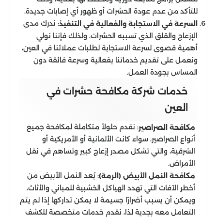
للتأكد من عدم عودة الحشرات أو ظهور أي إصابات جديدة.
: ندرك مدى
السرعة في الاستجابة والفعالية في التنفيذ
الإزعاج والقلق الذي تسببه الحشرات، ولذلك فإننا نولي
أهمية قصوى لسرعة الاستجابة لطلبات عملائنا في العين،
ونعمل على تقديم خدماتنا بفعالية وسرعة فائقة دون
المساس بجودة العمل.
خدمات شركة مكافحة حشرات في
العين
: نقدم حلولاً متكاملة لمكافحة جميع
مكافحة الصراصير
أنواع الصراصير، سواء كانت الألمانية أو الأمريكية أو
الشرقية، والتي تشكل مصدر إزعاج كبير وتساهم في نقل
الأمراض.
: يُعد النمل الأبيض من
مكافحة النمل الأبيض (الرمة)
أخطر الآفات التي تهدد الهياكل الخشبية للمباني والأثاث،
ويمكن أن يسبب أضرارًا جسيمة لا يمكن تداركها إذا لم يتم
التعامل معه بجدية لذا، نقدم خدمات متخصصة للكشف