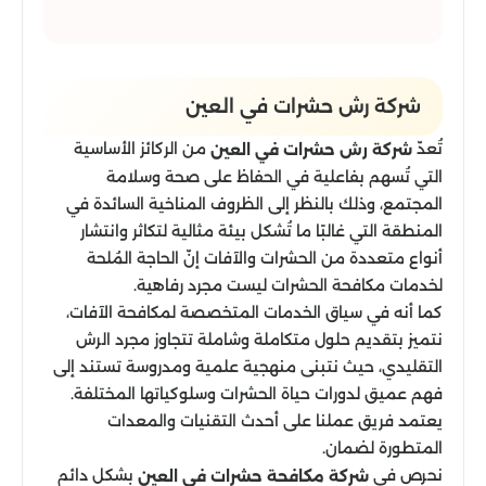
شركة رش حشرات في العين
تُعدّ
من الركائز الأساسية
شركة رش حشرات في العين
التي تُسهم بفاعلية في الحفاظ على صحة وسلامة
المجتمع، وذلك بالنظر إلى الظروف المناخية السائدة في
المنطقة التي غالبًا ما تُشكل بيئة مثالية لتكاثر وانتشار
أنواع متعددة من الحشرات والآفات إنّ الحاجة المُلحة
لخدمات مكافحة الحشرات ليست مجرد رفاهية.
كما أنه في سياق الخدمات المتخصصة لمكافحة الآفات،
نتميز بتقديم حلول متكاملة وشاملة تتجاوز مجرد الرش
التقليدي، حيث نتبنى منهجية علمية ومدروسة تستند إلى
فهم عميق لدورات حياة الحشرات وسلوكياتها المختلفة.
يعتمد فريق عملنا على أحدث التقنيات والمعدات
المتطورة لضمان.
نحرص في
بشكل دائم
شركة مكافحة حشرات في العين