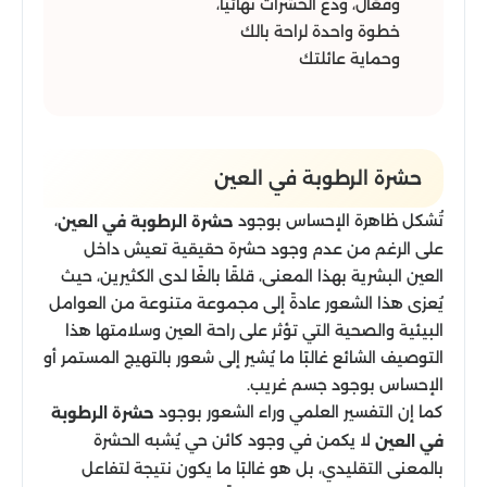
وفعّال، ودّع الحشرات نهائيًا،
خطوة واحدة لراحة بالك
وحماية عائلتك
حشرة الرطوبة في العين
تُشكل ظاهرة الإحساس بوجود
،
حشرة الرطوبة في العين
على الرغم من عدم وجود حشرة حقيقية تعيش داخل
العين البشرية بهذا المعنى، قلقًا بالغًا لدى الكثيرين، حيث
يُعزى هذا الشعور عادةً إلى مجموعة متنوعة من العوامل
البيئية والصحية التي تؤثر على راحة العين وسلامتها هذا
التوصيف الشائع غالبًا ما يُشير إلى شعور بالتهيج المستمر أو
الإحساس بوجود جسم غريب.
كما إن التفسير العلمي وراء الشعور بوجود
حشرة الرطوبة
لا يكمن في وجود كائن حي يُشبه الحشرة
في العين
بالمعنى التقليدي، بل هو غالبًا ما يكون نتيجة لتفاعل