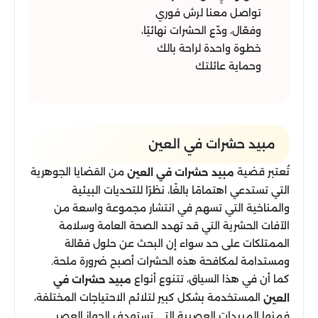
تواصل معنا لرش فوري
وفعّال، ودّع الحشرات نهائيًا،
خطوة واحدة لراحة بالك
وحماية عائلتك
مبيد حشرات​ في العين
تُعتبر قضية
من القضايا الجوهرية
مبيد حشرات​ في العين
التي تستدعي اهتمامًا بالغًا، نظرًا للتحديات البيئية
والمناخية التي تسهم في انتشار مجموعة واسعة من
الآفات الحشرية التي قد تهدد الصحة العامة وسلامة
الممتلكات على حد سواء إن البحث عن حلول فعّالة
ومستدامة لمكافحة هذه الحشرات أصبح ضرورة ملحة.
كما أن في هذا السياق، تتنوع أنواع
مبيد حشرات​ في
المستخدمة بشكل كبير لتلائم الاحتياجات المختلفة،
العين
فمنها المبيدات العصبية التي تستهدف الجهاز العصبي