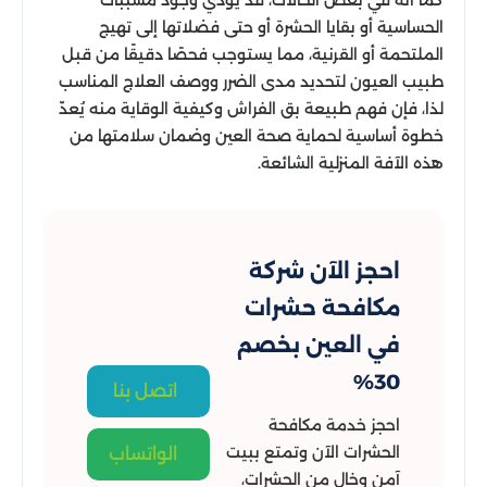
كما أنه في بعض الحالات، قد يؤدي وجود مسببات
الحساسية أو بقايا الحشرة أو حتى فضلاتها إلى تهيج
الملتحمة أو القرنية، مما يستوجب فحصًا دقيقًا من قبل
طبيب العيون لتحديد مدى الضرر ووصف العلاج المناسب
لذا، فإن فهم طبيعة بق الفراش وكيفية الوقاية منه يُعدّ
خطوة أساسية لحماية صحة العين وضمان سلامتها من
هذه الآفة المنزلية الشائعة.
احجز الآن شركة
مكافحة حشرات
في العين بخصم
30%
اتصل بنا
احجز خدمة مكافحة
الحشرات الآن وتمتع ببيت
الواتساب
آمن وخالٍ من الحشرات،