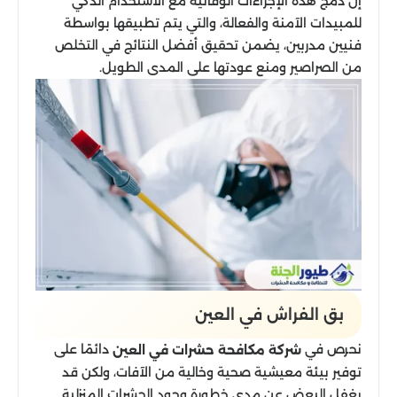
إن دمج هذه الإجراءات الوقائية مع الاستخدام الذكي
للمبيدات الآمنة والفعالة، والتي يتم تطبيقها بواسطة
فنيين مدربين، يضمن تحقيق أفضل النتائج في التخلص
من الصراصير ومنع عودتها على المدى الطويل.
بق الفراش في العين
نحرص في
دائمًا على
شركة مكافحة حشرات في العين
توفير بيئة معيشية صحية وخالية من الآفات، ولكن قد
يغفل البعض عن مدى خطورة وجود الحشرات المنزلية