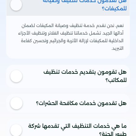
هل تقدمون خدمات تنظيف وصيانة
للمكيفات؟
نعم، نحن نقدم خدمة تنظيف وصيانة المكيفات لضمان
أدائها الجيد. تشمل خدماتنا تنظيف الفلاتر وتنظيف الأجزاء
الداخلية للمكيفات لإزالة الأتربة والجراثيم وتحسين كفاءة
التبريد.
هل تقومون بتقديم خدمات تنظيف
للمكاتب؟
بالطبع، نقدم في شركة طيور الجنة خدمات تنظيف مخصصة
هل تقدمون خدمات مكافحة الحشرات؟
للمكاتب والشركات. فريقنا المدرب سيقوم بتنظيف المكان بأعلى
المعايير، بما في ذلك تنظيف الأرضيات، النوافذ، الأثاث، والمرافق
الصحية.
نعم، نحن في شركة طيور الجنة نقدم خدمات شاملة لمكافحة
ما هي خدمات التنظيف التي تقدمها شركة
الحشرات مثل البعوض، الصراصير، النمل، والفئران. نستخدم مواد
طيور الجنة؟