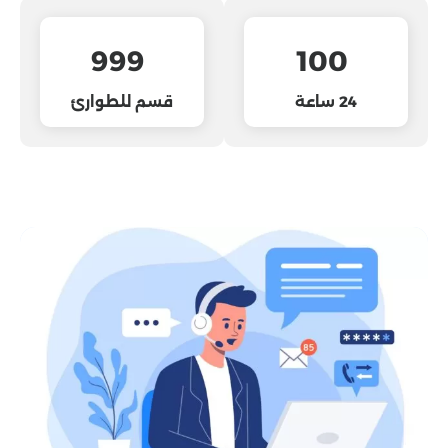
999
100
24 ساعة
قسم للطوارئ