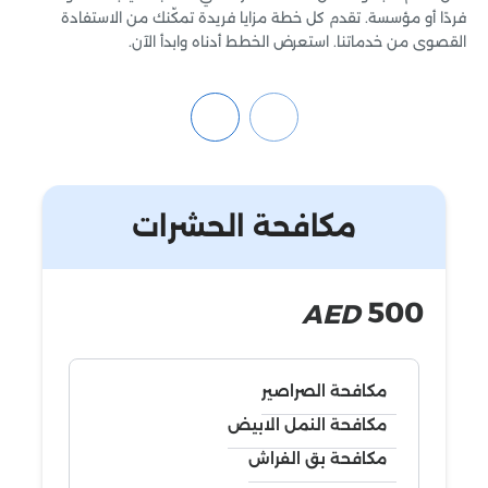
فردًا أو مؤسسة. تقدم كل خطة مزايا فريدة تمكّنك من الاستفادة
القصوى من خدماتنا. استعرض الخطط أدناه وابدأ الآن.
مكافحة الحشرات
500
AED
مكافحة الصراصير
مكافحة النمل الابيض
مكافحة بق الفراش