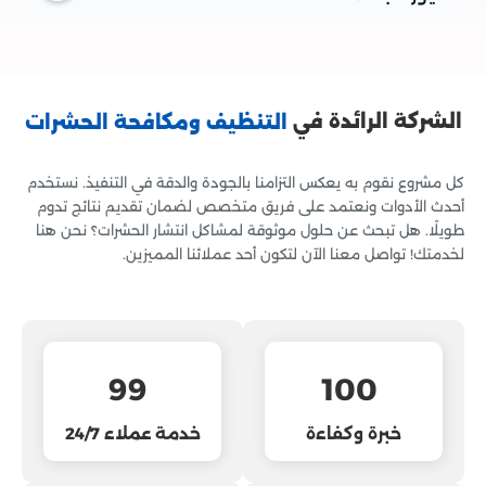
آمنة وفعّالة لضمان القضاء على الحشرات بشكل نهائي مع
الحفاظ على البيئة.
الشركة الرائدة في
التنظيف ومكافحة الحشرات
كل مشروع نقوم به يعكس التزامنا بالجودة والدقة في التنفيذ. نستخدم
أحدث الأدوات ونعتمد على فريق متخصص لضمان تقديم نتائج تدوم
طويلًا. هل تبحث عن حلول موثوقة لمشاكل انتشار الحشرات؟ نحن هنا
لخدمتك! تواصل معنا الآن لتكون أحد عملائنا المميزين.
99
100
خبرة وكفاءة
خدمة عملاء 24/7