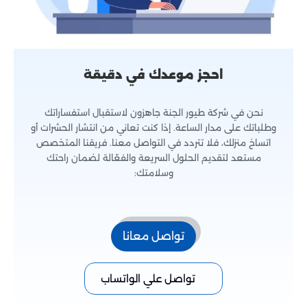
احجز موعدك في دقيقة
نحن في شركة طيور الجنة جاهزون لاستقبال استفساراتك
وطلباتك على مدار الساعة. إذا كنت تعاني من انتشار الحشرات أو
اتساخ منزلك، فلا تتردد في التواصل معنا. فريقنا المتخصص
مستعد لتقديم الحلول السريعة والفعّالة لضمان راحتك
وسلامتك:
تواصل معانا
تواصل علي الواتساب