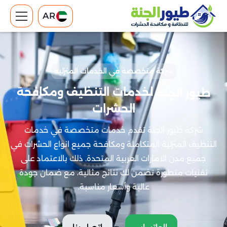
AR
شركة متخصصة في الخدمات المنزلية
لخدمات التنظيف ومكافحة
طيور الجنة
الحشرات
شركة طيور الجنة تقدم خدمات متخصصة في خدمات
التنظيف المنزلية المتكاملة ومكافحة جميع انواع الحشرات في
جميع مدن الامارات العربية المتحدة. ذلك بالاعتماد على
تقنيات متطورة تضمن لك نتائج مثالية، مع ضمان جودة
عالية وأسعار مناسبة.