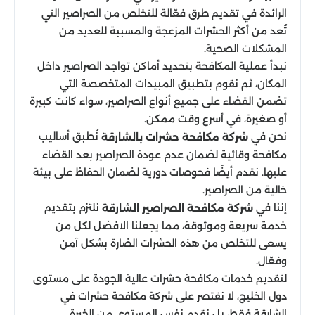
الرائدة في تقديم طرق فعّالة للتخلص من الصراصير التي
تُعد من أكثر الحشرات المزعجة والمسببة للعديد من
المشكلات الصحية.
نبدأ عملية المكافحة بتحديد أماكن تواجد الصراصير داخل
المكان، ثم نقوم بتطبيق المبيدات المتخصصة التي
تضمن القضاء على جميع أنواع الصراصير، سواء كانت كبيرة
أو صغيرة، في أسرع وقت ممكن.
نحن في
نُطبق أساليب
شركة مكافحة حشرات بالشارقة
مكافحة وقائية لضمان عدم عودة الصراصير بعد القضاء
عليها. نقدم أيضًا فحوصات دورية لضمان الحفاظ على بيئة
خالية من الصراصير.
إننا في
نلتزم بتقديم
شركة مكافحة الصراصير الشارقة
خدمة سريعة وموثوقة، مما يجعلنا الافضل لكل من
يسعى للتخلص من هذه الحشرات الضارة بشكل آمن
وفعّال.
لتقديم خدمات مكافحة حشرات عالية الجودة على مستوى
دول الخليج، لا نقتصر على شركة مكافحة حشرات في
الشارقة فقط، بل نقدم نفس المستوى من الخبرة