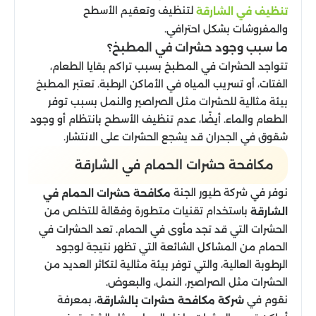
لتنظيف وتعقيم الأسطح
تنظيف في الشارقة
والمفروشات بشكل احترافي.
ما سبب وجود حشرات في المطبخ؟
تتواجد الحشرات في المطبخ بسبب تراكم بقايا الطعام،
الفتات، أو تسريب المياه في الأماكن الرطبة. تعتبر المطبخ
بيئة مثالية للحشرات مثل الصراصير والنمل بسبب توفر
الطعام والماء. أيضًا، عدم تنظيف الأسطح بانتظام أو وجود
شقوق في الجدران قد يشجع الحشرات على الانتشار.
مكافحة حشرات الحمام في الشارقة
نوفر في شركة طيور الجنة
مكافحة حشرات الحمام في
باستخدام تقنيات متطورة وفعّالة للتخلص من
الشارقة
الحشرات التي قد تجد مأوى في الحمام. تعد الحشرات في
الحمام من المشاكل الشائعة التي تظهر نتيجة لوجود
الرطوبة العالية، والتي توفر بيئة مثالية لتكاثر العديد من
الحشرات مثل الصراصير، النمل، والبعوض.
نقوم في
، بمعرفة
شركة مكافحة حشرات بالشارقة