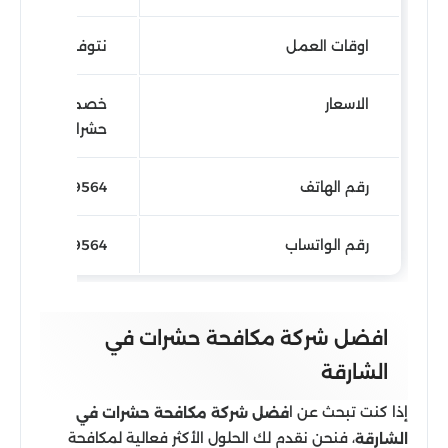
اوقات العمل
نتوفر على مدار 24 ساعة
الاسعار
خصم 25% ع
حشرات في الشارق
رقم الهاتف
0566909564
رقم الواتساب
971566909564
افضل شركة مكافحة حشرات في
الشارقة
إذا كنت تبحث عن ا
فضل شركة مكافحة حشرات في
، فنحن نقدم لك الحلول الأكثر فعالية لمكافحة
الشارقة