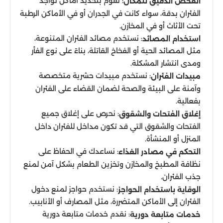
: نقوم بتحديد أماكن تواجد
الفحص الدقيق للمكان
الفئران بدقة، سواء كانت في الجدران أو في الأماكن الرطبة
تحت الأثاث أو في المخازن.
: نستخدم مصائد الفئران المتنوعة،
استخدام المصائد
مثل المصائد الحية أو الفخاخ القاتلة، بناءً على نوع الفأر
ومدى انتشار المشكلة.
: نستخدم مبيدات حشرية متخصصة
مبيدات الفئران
وآمنة على البيئة والصحة لضمان القضاء على الفئران
بفعالية.
: نحرص على إغلاق جميع
إغلاق الفتحات والشقوق
الفتحات والشقوق التي قد تكون مداخل للفئران داخل
المنزل أو المنشأة.
: نساعدك في الحفاظ على
التحكم في مصادر الغذاء
نظافة المطبخ والمخازن وتخزين الطعام بشكل آمن لمنع
جذب الفئران.
: نستخدم حواجز لمنع دخول
الوقاية باستخدام الحواجز
الفئران إلى الأماكن المتضررة، مثل المصارف أو الأنابيب.
: نقدم خدمات متابعة دورية
خدمات متابعة دورية