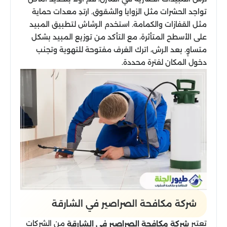
تواجد الحشرات مثل الزوايا والشقوق. ارتدِ معدات حماية
مثل القفازات والكمامة. استخدم الرشاش لتطبيق المبيد
على الأسطح المتأثرة، مع التأكد من توزيع المبيد بشكل
متساوٍ. بعد الرش، اترك الغرف مفتوحة للتهوية وتجنب
دخول المكان لفترة محددة.
شركة مكافحة الصراصير​ في الشارقة
تعتبر
من الشركات
شركة مكافحة الصراصير في الشارقة