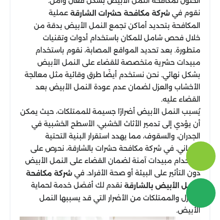
الحلول لمكافحة النمل الأبيض بشكل فعال وآمن.
نقوم في
عملية
شركة مكافحة حشرات الشارقة
المكافحة بتحديد أماكن تجمع النمل الأبيض بدقة من
خلال فحص شامل للمكان باستخدام أدوات وتقنيات
متطورة. بعد تحديد المواقع المصابة، نقوم باستخدام
مبيدات حشرية متخصصة للقضاء على النمل الأبيض
بشكل نهائي. نحن نستخدم أيضًا طرق وقائية مثل معالجة
الأخشاب والعزل لضمان عدم عودة النمل الأبيض بعد
القضاء عليه.
يُسبب النمل الأبيض أضرارًا جسيمة للممتلكات، حيث يمكن
أن يؤدي إلى تدمير الأثاث الخشبي، الأسطح الخشبية في
الجدران، والسقوف، مما يهدد استقرار البنية التحتية
للمباني. في شركة مكافحة حشرات بالشارقة، نحرص على
استخدام مبيدات آمنة لضمان القضاء على النمل الأبيض
دون التأثير على البيئة أو صحة الأفراد. في
شركة مكافحة
نقدم لك أفضل خدمة لحماية
النمل الأبيض بالشارقة
المنزل والممتلكات من الأضرار التي قد يسببها النمل
الأبيض.