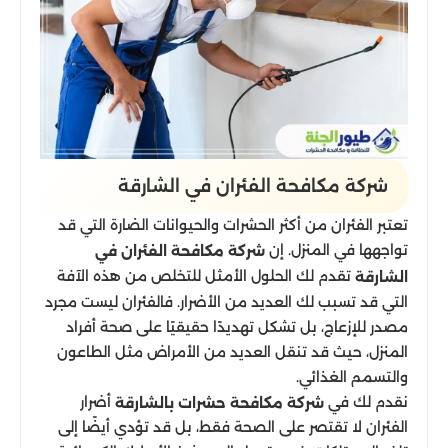
شركة مكافحة الفئران​ في الشارقة
تعتبر الفئران من أكثر الحشرات والحيوانات الضارة التي قد
تواجهها في المنزل. إن
شركة مكافحة الفئران في
تقدم لك الحلول الأمثل للتخلص من هذه الآفة
الشارقة
التي قد تسبب لك العديد من الأضرار. فالفئران ليست مجرد
مصدر للإزعاج، بل تشكل تهديدًا حقيقيًا على صحة أفراد
المنزل، حيث قد تنقل العديد من الأمراض مثل الطاعون
والتسمم الغذائي.
نقدم لك في
أضرار
شركة مكافحة حشرات بالشارقة
الفئران لا تقتصر على الصحة فقط، بل قد تؤدي أيضًا إلى