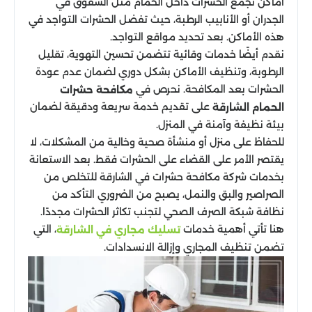
أماكن تجمع الحشرات داخل الحمام مثل الشقوق في
الجدران أو الأنابيب الرطبة، حيث تفضل الحشرات التواجد في
هذه الأماكن. بعد تحديد مواقع التواجد.
نقدم أيضًا خدمات وقائية تتضمن تحسين التهوية، تقليل
الرطوبة، وتنظيف الأماكن بشكل دوري لضمان عدم عودة
الحشرات بعد المكافحة. نحرص في
مكافحة حشرات
على تقديم خدمة سريعة ودقيقة لضمان
الحمام الشارقة
بيئة نظيفة وآمنة في المنزل.
للحفاظ على منزل أو منشأة صحية وخالية من المشكلات، لا
يقتصر الأمر على القضاء على الحشرات فقط. بعد الاستعانة
بخدمات شركة مكافحة حشرات في الشارقة للتخلص من
الصراصير والبق والنمل، يصبح من الضروري التأكد من
نظافة شبكة الصرف الصحي لتجنب تكاثر الحشرات مجددًا.
هنا تأتي أهمية خدمات
، التي
تسليك مجاري في الشارقة
تضمن تنظيف المجاري وإزالة الانسدادات.