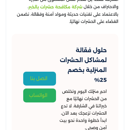
والاحتراف من خلال
.
شركة مكافحة حشرات بالخبر
بالاعتماد على تقنيات حديثة ومواد آمنة وفعّالة، نضمن
القضاء على الحشرات نهائيًا.
حلول فعّالة
لمشاكل الحشرات
المنزلية بخصم
اتصل بنا
25%
احمِ منزلك اليوم وتخلص
الواتساب
من الحشرات نهائيًا مع
خبرائنا في الشارقة. لا تدع
الحشرات تزعجك بعد الآن،
ابدأ خطوة واحدة نحو بيت
آمن وصحي.