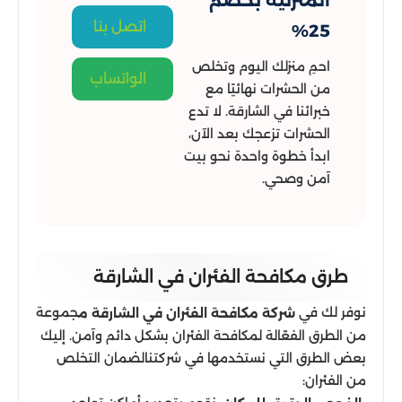
المنزلية بخصم
اتصل بنا
25%
احمِ منزلك اليوم وتخلص
الواتساب
من الحشرات نهائيًا مع
خبرائنا في الشارقة. لا تدع
الحشرات تزعجك بعد الآن،
ابدأ خطوة واحدة نحو بيت
آمن وصحي.
طرق مكافحة الفئران​ في الشارقة
نوفر لك في
جموعة
شركة مكافحة الفئران في الشارقة م
من الطرق الفعّالة لمكافحة الفئران بشكل دائم وآمن. إليك
بعض الطرق التي نستخدمها في شركتنالضمان التخلص
من الفئران: