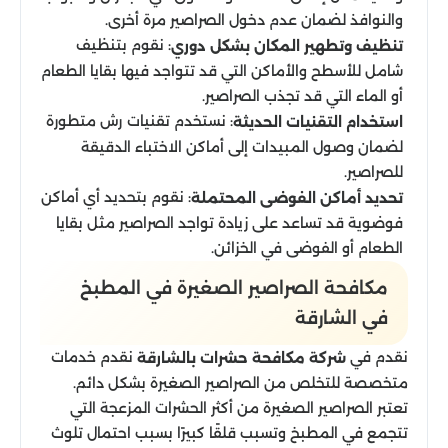
والنوافذ لضمان عدم دخول الصراصير مرة أخرى.
: نقوم بتنظيف
تنظيف وتطهير المكان بشكل دوري
شامل للأسطح والأماكن التي قد تتواجد فيها بقايا الطعام
أو الماء التي قد تجذب الصراصير.
: نستخدم تقنيات رش متطورة
استخدام التقنيات الحديثة
لضمان وصول المبيدات إلى أماكن الاختباء الدقيقة
للصراصير.
: نقوم بتحديد أي أماكن
تحديد أماكن الفوضى المحتملة
فوضوية قد تساعد على زيادة تواجد الصراصير مثل بقايا
الطعام أو الفوضى في الخزائن.
مكافحة الصراصير الصغيرة في المطبخ
في الشارقة​
نقدم في
نقدم خدمات
شركة مكافحة حشرات بالشارقة
متخصصة للتخلص من الصراصير الصغيرة بشكل دائم.
تعتبر الصراصير الصغيرة من أكثر الحشرات المزعجة التي
تتجمع في المطبخ وتسبب قلقًا كبيرًا بسبب احتمال تلوث