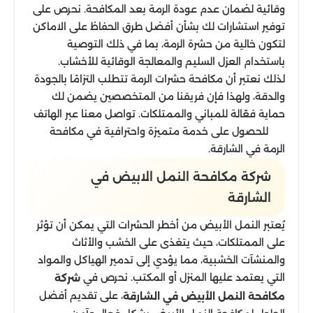
وقائية لضمان عدم عودة الرمة بعد المكافحة. نحرص على
توفير استشارات لك بشأن أفضل طرق الحفاظ على الاماكن
لتكون خالية من حشرة الرمة، بما في ذلك التوصية
باستخدام العزل السليم والمعالجة الوقائية للأخشاب.
لذلك نعتبر أن مكافحة حشرات الرمة تتطلب التزامًا بالجودة
والدقة، ولهذا فإن فريقنا من المتخصصين يضمن لك
حماية فعّالة للمباني والممتلكات. تواصل معنا عبر الهاتف
للحصول على خدمة متميزة واحترافية في مكافحة
الرمة في الشارقة.
شركة مكافحة النمل الابيض في
الشارقة
يُعتبر النمل الأبيض من أخطر الحشرات التي يمكن أن تؤثر
على الممتلكات، حيث يتغذى على الخشب والأثاث
والمنشآت الخشبية، مما يؤدي إلى تدمير الهياكل والمواد
التي يعتمد عليها المنزل أو المكتب. نحرص في
شركة
، على تقديم أفضل
مكافحة النمل الأبيض في الشارقة