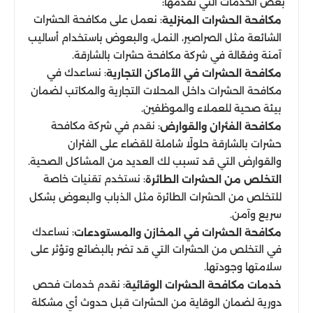
بعض الخدمات التي نقدمها:
: نعمل على مكافحة الحشرات
مكافحة الحشرات المنزلية
الشائعة مثل الصراصير، النمل، والبعوض باستخدام أساليب
آمنة وفعّالة في شركة مكافحة حشرات بالشارقة.
: نساعدك في
مكافحة الحشرات في الأماكن التجارية
مكافحة الحشرات داخل المحلات التجارية والمكاتب لضمان
بيئة صحية للعملاء والموظفين.
: نقدم في شركة مكافحة
مكافحة الفئران والقوارض
حشرات بالشارقة حلولًا شاملة للقضاء على الفئران
والقوارض التي قد تسبب لك العديد من المشاكل الصحية.
: نستخدم تقنيات خاصة
التخلص من الحشرات الطائرة
للتخلص من الحشرات الطائرة مثل الذباب والبعوض بشكل
سريع وآمن.
: نساعدك
مكافحة الحشرات في المخازن والمستودعات
في التخلص من الحشرات التي قد تضر بالبضائع وتؤثر على
سلامتها وجودتها.
: نقدم خدمات فحص
خدمات مكافحة الحشرات الوقائية
دورية لضمان الوقاية من الحشرات قبل حدوث أي مشكلة