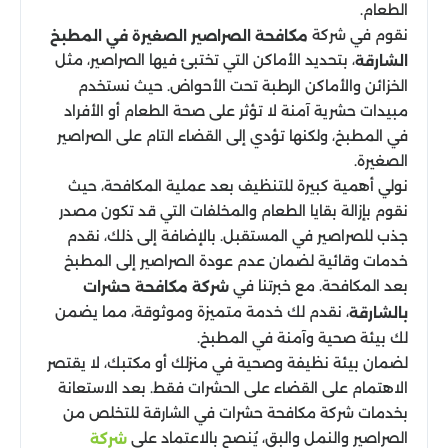
الطعام.
نقوم في شركة
مكافحة الصراصير الصغيرة في المطبخ
، بتحديد الأماكن التي تختبئ فيها الصراصير، مثل
الشارقة
الخزائن والأماكن الرطبة تحت الأحواض. حيث نستخدم
مبيدات حشرية آمنة لا تؤثر على صحة الطعام أو الأفراد
في المطبخ، ولكنها تؤدي إلى القضاء التام على الصراصير
الصغيرة.
نولي أهمية كبيرة للتنظيف بعد عملية المكافحة، حيث
نقوم بإزالة بقايا الطعام والمخلفات التي قد تكون مصدر
جذب للصراصير في المستقبل. بالإضافة إلى ذلك، نقدم
خدمات وقائية لضمان عدم عودة الصراصير إلى المطبخ
بعد المكافحة. مع خبرتنا في
شركة مكافحة حشرات
، نقدم لك خدمة متميزة وموثوقة، مما يضمن
بالشارقة
لك بيئة صحية وآمنة في المطبخ.
لضمان بيئة نظيفة وصحية في منزلك أو مكتبك، لا يقتصر
الاهتمام على القضاء على الحشرات فقط. بعد الاستعانة
بخدمات شركة مكافحة حشرات في الشارقة للتخلص من
الصراصير والنمل والبق، يُنصح بالاعتماد على
شركة