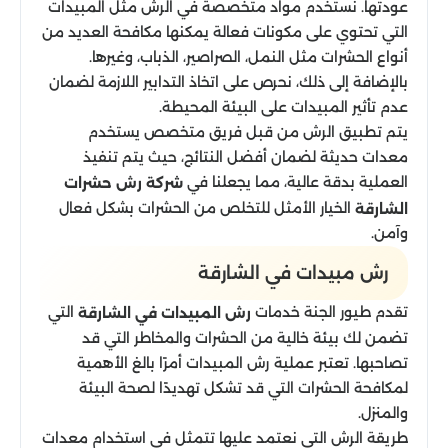
عودتها. نستخدم مواد متخصصة في الرش مثل المبيدات
التي تحتوي على مكونات فعالة يمكنها مكافحة العديد من
أنواع الحشرات مثل النمل، الصراصير، الذباب، وغيرها.
بالإضافة إلى ذلك، نحرص على اتخاذ التدابير اللازمة لضمان
عدم تأثير المبيدات على البيئة المحيطة.
يتم تطبيق الرش من قبل فريق متخصص يستخدم
معدات حديثة لضمان أفضل النتائج، حيث يتم تنفيذ
العملية بدقة عالية، مما يجعلنا في
شركة رش حشرات
الخيار الأمثل للتخلص من الحشرات بشكل فعال
الشارقة
وآمن.
رش مبيدات في الشارقة​
تقدم طيور الجنة خدمات
التي
رش المبيدات في الشارقة
تضمن لك بيئة خالية من الحشرات والمخاطر التي قد
تصاحبها. تعتبر عملية رش المبيدات أمرًا بالغ الأهمية
لمكافحة الحشرات التي قد تشكل تهديدًا لصحة البيئة
والمنزل.
طريقة الرش التي نعتمد عليها تتمثل في استخدام معدات