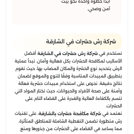
ابدأ خطوة واحدة نحو بيت
آمن وصحي.
شركة رش حشرات​ في الشارقة
نستخدم في
أفضل
شركة رش حشرات في الشارقة
الأساليب لمكافحة الحشرات بكل فعالية وأمان. نبدأ عملية
الرش بتحديد نوع الحشرة والمكان المصاب بها، حيث نقوم
بتطبيق المبيدات المناسبة وفقًا للنوع والموقع لضمان
نتائج دقيقة. نحرص على استخدام مبيدات حشرية فعالة
وآمنة على صحة الأفراد والحيوانات، حيث نختار المواد التي
تتسم بالكفاءة العالية والقدرة على القضاء التام على
الحشرات.
نعتمد في
، على تقنيات
شركة مكافحة حشرات بالشارقة
رش متطورة تضمن التغطية الشاملة للمناطق المتأثرة،
مما يساعد في القضاء على الحشرات من جذورها ومنع