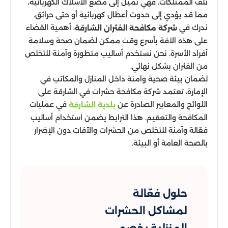
تلف الممتلكات. فهي تميل إلى مضغ الأسلاك الكهربائية،
مما قد يؤدي إلى حدوث أعطال كهربائية أو حتى حرائق.
ندرك في
، أهمية القضاء
شركة مكافحة الفئران الشارقة
على هذه الآفة بأسرع وقت ممكن لضمان صحة وسلامة
أفراد الأسرة. نحن نستخدم أساليب متطورة وآمنة للتخلص
من الفئران بشكل نهائي.
لضمان بيئة صحية وآمنة داخل المنازل والمكاتب في
الإمارة، تعتمد شركة مكافحة حشرات في الشارقة على
اللوائح والمعايير الصادرة عن
في عمليات
بلدية الشارقة
المكافحة والتعقيم. هذا الترابط يضمن استخدام أساليب
فعّالة وآمنة للتخلص من الحشرات والآفات دون الإضرار
بالصحة العامة أو البيئة.
حلول فعّالة
لمشاكل الحشرات