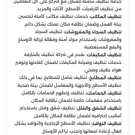
خدمة تنظيف شاملة للمنازل مع التركيز على كل التفاصيل
من تنظيف الأرضيات، الأسطح، الأثاث والمزيد.
: خدمات تنظيف مكاتب كاملة لتحسين
تنظيف المكاتب
بيئة العمل وضمان نظافة مكان عملك بشكل دائم.
: تنظيف السجاد
تنظيف السجاد والمفروشات
والمفروشات باستخدام مواد آمنة وفعّالة لإزالة الأوساخ
والبقع المستعصية.
: نقدم في شركة تنظيف بالشارقة
تنظيف المكيفات
خدمات تنظيف وصيانة المكيفات لضمان كفاءتها وتوفير
هواء نظيف وصحي.
: تنظيف شامل للمطابخ، بما في ذلك
تنظيف المطابخ
تنظيف الأسطح والأجهزة والمغاسل لضمان بيئة صحية.
: تنظيف وتطهير الحمامات بالكامل
تنظيف الحمامات
باستخدام معقمات خاصة لضمان نظافة المكان.
: تنظيف شقق وفلل باستخدام
تنظيف الشقق والفلل
أساليب احترافية لضمان نظافة المكان بالكامل.
: تنظيف الأسطح الزجاجية والنوافذ بشكل
تنظيف النوافذ
فعال لإعادة لمعانها وتجنب تراكم الأوساخ.