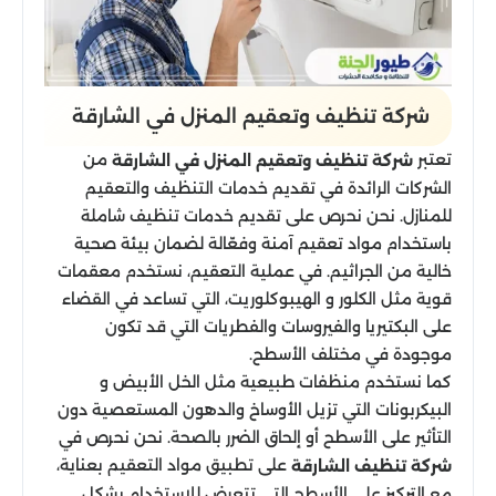
شركة تنظيف وتعقيم المنزل​ في الشارقة
تعتبر
من
شركة تنظيف وتعقيم المنزل في الشارقة
الشركات الرائدة في تقديم خدمات التنظيف والتعقيم
للمنازل. نحن نحرص على تقديم خدمات تنظيف شاملة
باستخدام مواد تعقيم آمنة وفعّالة لضمان بيئة صحية
خالية من الجراثيم. في عملية التعقيم، نستخدم معقمات
قوية مثل الكلور و الهيبوكلوريت، التي تساعد في القضاء
على البكتيريا والفيروسات والفطريات التي قد تكون
موجودة في مختلف الأسطح.
كما نستخدم منظفات طبيعية مثل الخل الأبيض و
البيكربونات التي تزيل الأوساخ والدهون المستعصية دون
التأثير على الأسطح أو إلحاق الضرر بالصحة. نحن نحرص في
على تطبيق مواد التعقيم بعناية،
شركة تنظيف الشارقة
مع التركيز على الأسطح التي تتعرض للاستخدام بشكل