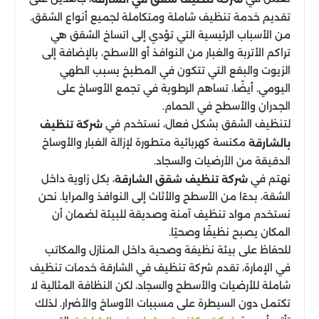
تقديم خدمة تنظيف شاملة ومتكاملة لجميع أنواع الشقق.
من الأسباب الرئيسية التي تؤدي إلى اتساخ الشقق هي
تراكم الأتربة والغبار من النوافذ أو الأسطح، بالإضافة إلى
الزيوت والبقع التي تتكون في المطبخ بسبب الطهي
اليومي. أيضًا، تساهم الرطوبة في تجمع الأوساخ على
الجدران والأسطح في الحمام.
لتنظيف الشقق بشكل فعال، نستخدم في
شركة تنظيف
مكنسة كهربائية متطورة لإزالة الغبار والأوساخ
بالشارقة
الدقيقة من الأرضيات والسجاد.
نهتم في
، بكل زاوية داخل
شركة تنظيف شقق الشارقة
الشقة، بدءًا من الأسطح والأثاث إلى النوافذ والمرايا. نحن
نستخدم مواد تنظيف آمنة وصديقة للبيئة لضمان أن
المكان يصبح نظيفًا وصحيًا.
للحفاظ على بيئة نظيفة وصحية داخل المنازل والمكاتب
في الإمارة، تقدم شركة تنظيف في الشارقة خدمات تنظيف
شاملة للأرضيات والأسطح والسجاد، لكن النظافة المثالية لا
تكتمل دون السيطرة على مسببات الأوساخ والأضرار. لذلك