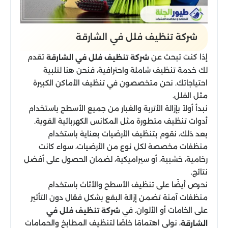
شركة تنظيف فلل في الشارقة
إذا كنت تبحث عن
تقدم
شركة تنظيف فلل في الشارقة
لك خدمة تنظيف شاملة واحترافية، فنحن هنا لتلبية
احتياجاتك. نحن متخصصون في تنظيف الأماكن الكبيرة
مثل الفلل.
نبدأ أولاً بإزالة الأتربة والغبار من جميع الأسطح باستخدام
أدوات تنظيف متطورة مثل المكانس الكهربائية القوية.
بعد ذلك، نقوم بتنظيف الأرضيات بعناية باستخدام
منظفات مخصصة لكل نوع من الأرضيات، سواء كانت
رخامية، خشبية، أو سيراميكية، لضمان الحصول على أفضل
نتائج.
نحرص أيضًا على تنظيف الأسطح والأثاث باستخدام
منظفات آمنة تضمن إزالة البقع بشكل فعّال دون التأثير
على الخامات أو الألوان. في
شركة تنظيف فلل في
، نولي اهتمامًا خاصًا لتنظيف المطابخ والحمامات
الشارقة