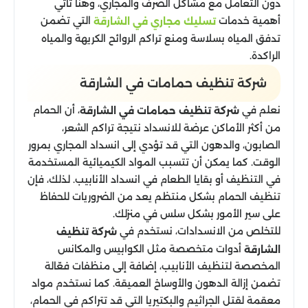
دون التعامل مع مشاكل الصرف والمجاري، وهنا تأتي
أهمية خدمات
التي تضمن
تسليك مجاري في الشارقة
تدفق المياه بسلاسة ومنع تراكم الروائح الكريهة والمياه
الراكدة.
شركة تنظيف حمامات في الشارقة
نعلم في
، أن الحمام
شركة تنظيف حمامات في الشارقة
من أكثر الأماكن عرضة للانسداد نتيجة تراكم الشعر،
الصابون، والدهون التي قد تؤدي إلى انسداد المجاري بمرور
الوقت. كما يمكن أن تتسبب المواد الكيميائية المستخدمة
في التنظيف أو بقايا الطعام في انسداد الأنابيب. لذلك، فإن
تنظيف الحمام بشكل منتظم يعد من الضروريات للحفاظ
على سير الأمور بشكل سلس في منزلك.
للتخلص من الانسدادات، نستخدم في
شركة تنظيف
أدوات متخصصة مثل الكوابيس والمكانس
الشارقة
المخصصة لتنظيف الأنابيب، إضافة إلى منظفات فعّالة
تضمن إزالة الدهون والأوساخ العميقة. كما نستخدم مواد
معقمة لقتل الجراثيم والبكتيريا التي قد تتراكم في الحمام،