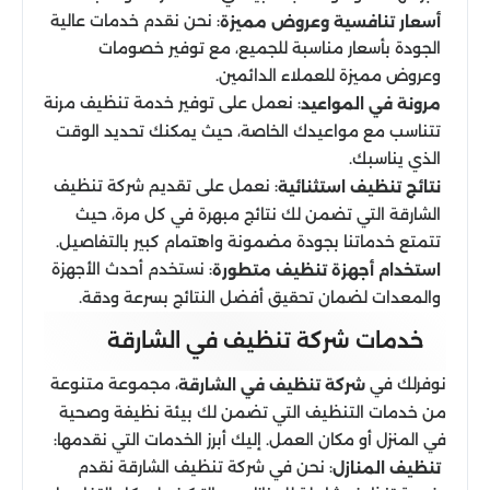
: نحن نقدم خدمات عالية
أسعار تنافسية وعروض مميزة
الجودة بأسعار مناسبة للجميع، مع توفير خصومات
وعروض مميزة للعملاء الدائمين.
: نعمل على توفير خدمة تنظيف مرنة
مرونة في المواعيد
تتناسب مع مواعيدك الخاصة، حيث يمكنك تحديد الوقت
الذي يناسبك.
: نعمل على تقديم شركة تنظيف
نتائج تنظيف استثنائية
الشارقة التي تضمن لك نتائج مبهرة في كل مرة، حيث
تتمتع خدماتنا بجودة مضمونة واهتمام كبير بالتفاصيل.
: نستخدم أحدث الأجهزة
استخدام أجهزة تنظيف متطورة
والمعدات لضمان تحقيق أفضل النتائج بسرعة ودقة.
خدمات شركة تنظيف في الشارقة
نوفرلك في
، مجموعة متنوعة
شركة تنظيف في الشارقة
من خدمات التنظيف التي تضمن لك بيئة نظيفة وصحية
في المنزل أو مكان العمل. إليك أبرز الخدمات التي نقدمها:
: نحن في شركة تنظيف الشارقة نقدم
تنظيف المنازل