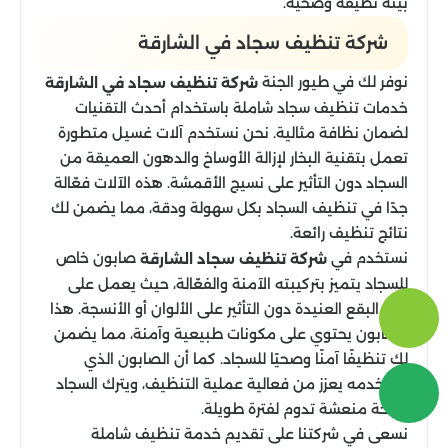
بيئة نظيفة وصحية.
شركة تنظيف سجاد​ في الشارقة
نوفر لك في طيور الجنة
شركة تنظيف سجاد في الشارقة
خدمات تنظيف سجاد شاملة باستخدام أحدث التقنيات
لضمان نظافة مثالية. نحن نستخدم آلات غسيل متطورة
تعمل بتقنية البخار لإزالة الأوساخ والدهون العميقة من
السجاد دون التأثير على نسيج الأقمشة. هذه الآلات فعّالة
جدًا في تنظيف السجاد بكل سهولة ودقة، مما يضمن لك
نتائج تنظيف رائعة.
نستخدم في
صابون خاص
شركة تنظيف سجاد الشارقة
للسجاد يتميز بتركيبته الآمنة والفعّالة، حيث يعمل على
إزالة البقع العنيدة دون التأثير على الألوان أو الأنسجة. هذا
الصابون يحتوي على مكونات طبيعية وآمنة، مما يضمن
لك تنظيفًا آمنًا وصحيًا للسجاد. كما أن الصابون الذي
نستخدمه يعزز من فعالية عملية التنظيف، ويترك السجاد
برائحة منعشة تدوم لفترة طويلة.
نسعى في شركتنا على تقديم خدمة تنظيف شاملة