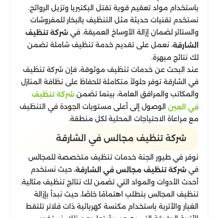
باستخدام مواد تعقيم قوية تقتل البكتيريا وتزيل الروائح.
نستخدم تقنيات حديثة مثل التنظيف بالبخار للمفروشات
والستائر لضمان إزالة الأوساخ العميقة. في
شركة تنظيف
، نعمل على تقديم خدمة تنظيف شاملة تضمن
الشارقة
لك نتائج مبهرة.
عند البحث عن خدمات تنظيف موثوقة، فإن شركة تنظيف
في الشارقة توفر حلولاً متكاملة للحفاظ على نظافة المنازل
والمكاتب والمرافق العامة، بينما تضمن
شركة تنظيف
الوصول إلى أعلى مستويات الجودة في التنظيف
في العين
مع مراعاة الاحتياجات المحلية لكل منطقة.
شركة تنظيف مجالس​ في الشارقة
نوفر في طيور الجنة خدمات تنظيف متخصصة للمجالس
في
، حيث نستخدم
شركة تنظيف مجالس في الشارقة
أحدث الأدوات والمواد التي تضمن لك نتائج تنظيف مثالية.
تنظيف المجالس يتطلب اهتمامًا خاصًا، حيث نبدأ بإزالة
الغبار والأتربة باستخدام مكنسة كهربائية ذات فلاتر تلتقط