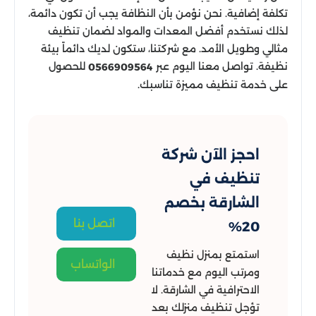
تكلفة إضافية. نحن نؤمن بأن النظافة يجب أن تكون دائمة،
لذلك نستخدم أفضل المعدات والمواد لضمان تنظيف
مثالي وطويل الأمد. مع شركتنا، ستكون لديك دائماً بيئة
نظيفة. تواصل معنا اليوم عبر
للحصول
0566909564
على خدمة تنظيف مميزة تناسبك.
احجز الآن شركة
تنظيف في
الشارقة بخصم
اتصل بنا
20%
استمتع بمنزل نظيف
الواتساب
ومرتب اليوم مع خدماتنا
الاحترافية في الشارقة. لا
تؤجل تنظيف منزلك بعد