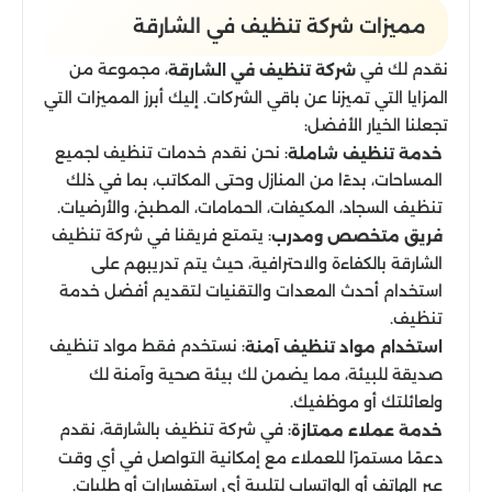
مميزات شركة تنظيف في الشارقة
نقدم لك في
، مجموعة من
شركة تنظيف في الشارقة
المزايا التي تميزنا عن باقي الشركات. إليك أبرز المميزات التي
تجعلنا الخيار الأفضل:
: نحن نقدم خدمات تنظيف لجميع
خدمة تنظيف شاملة
المساحات، بدءًا من المنازل وحتى المكاتب، بما في ذلك
تنظيف السجاد، المكيفات، الحمامات، المطبخ، والأرضيات.
: يتمتع فريقنا في شركة تنظيف
فريق متخصص ومدرب
الشارقة بالكفاءة والاحترافية، حيث يتم تدريبهم على
استخدام أحدث المعدات والتقنيات لتقديم أفضل خدمة
تنظيف.
: نستخدم فقط مواد تنظيف
استخدام مواد تنظيف آمنة
صديقة للبيئة، مما يضمن لك بيئة صحية وآمنة لك
ولعائلتك أو موظفيك.
: في شركة تنظيف بالشارقة، نقدم
خدمة عملاء ممتازة
دعمًا مستمرًا للعملاء مع إمكانية التواصل في أي وقت
عبر الهاتف أو الواتساب لتلبية أي استفسارات أو طلبات.