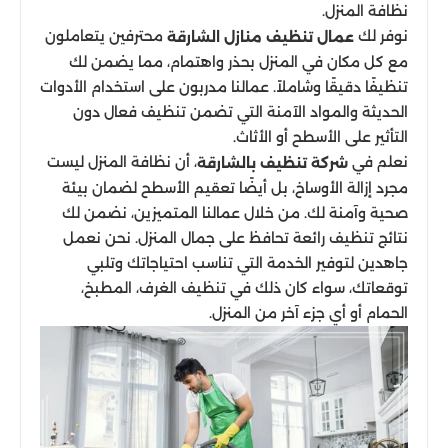
نظافة المنزل.
نوفر لك
محترفين يتعاملون
عمال تنظيف منازل الشارقة
مع كل مكان في المنزل بحذر واهتمام، مما يضمن لك
تنظيفًا دقيقًا وشاملاً. عمالنا مدربون على استخدام الأدوات
الحديثة والمواد الآمنة التي تضمن تنظيف فعال دون
التأثير على الأسطح أو الأثاث.
نعلم في
، أن نظافة المنزل ليست
شركة تنظيف بالشارقة
مجرد إزالة الأوساخ، بل أيضًا تعقيم الأسطح لضمان بيئة
صحية وآمنة لك. من خلال عمالنا المتميزين، نضمن لك
نتائج تنظيف رائعة تحافظ على جمال المنزل. نحن نعمل
جاهدين لتوفير الخدمة التي تناسب احتياجاتك وتلبي
توقعاتك، سواء كان ذلك في تنظيف الغرف، المطبخ،
الحمام أو أي جزء آخر من المنزل.