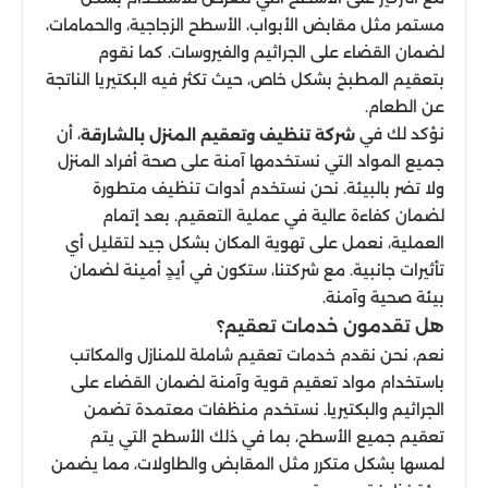
مستمر مثل مقابض الأبواب، الأسطح الزجاجية، والحمامات،
لضمان القضاء على الجراثيم والفيروسات. كما نقوم
بتعقيم المطبخ بشكل خاص، حيث تكثر فيه البكتيريا الناتجة
عن الطعام.
نؤكد لك في
، أن
شركة تنظيف وتعقيم المنزل بالشارقة
جميع المواد التي نستخدمها آمنة على صحة أفراد المنزل
ولا تضر بالبيئة. نحن نستخدم أدوات تنظيف متطورة
لضمان كفاءة عالية في عملية التعقيم. بعد إتمام
العملية، نعمل على تهوية المكان بشكل جيد لتقليل أي
تأثيرات جانبية. مع شركتنا، ستكون في أيدٍ أمينة لضمان
بيئة صحية وآمنة.
هل تقدمون خدمات تعقيم؟
نعم، نحن نقدم خدمات تعقيم شاملة للمنازل والمكاتب
باستخدام مواد تعقيم قوية وآمنة لضمان القضاء على
الجراثيم والبكتيريا. نستخدم منظفات معتمدة تضمن
تعقيم جميع الأسطح، بما في ذلك الأسطح التي يتم
لمسها بشكل متكرر مثل المقابض والطاولات، مما يضمن