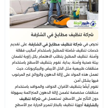
شركة تنظيف مطابخ في الشارقة
نحرص في
، على تقديم
شركة تنظيف مطابخ في الشارقة
خدمات تنظيف شاملة للمطبخ باستخدام أساليب فعّالة
وآمنة. تنظيف المطبخ يتطلب الاهتمام بكل زاوية لضمان
بيئة صحية وآمنة. بداية، نقوم بتنظيف الأسطح باستخدام
منظفات طبيعية مثل الخل الأبيض والبيكربونات، حيث
تعمل هذه المواد على إزالة الدهون والروائح غير المرغوب
فيها بشكل آمن.
نقوم أيضًا بتنظيف الأفران، الحواف، والمواقد باستخدام
منظفات مخصصة تضمن إزالة الدهون المتراكمة بسهولة
دون التأثير على الأسطح. نستعمل في
شركة تنظيف
أجهزة تنظيف بالبخار لتمرير الحرارة عبر الأسطح
بالشارقة