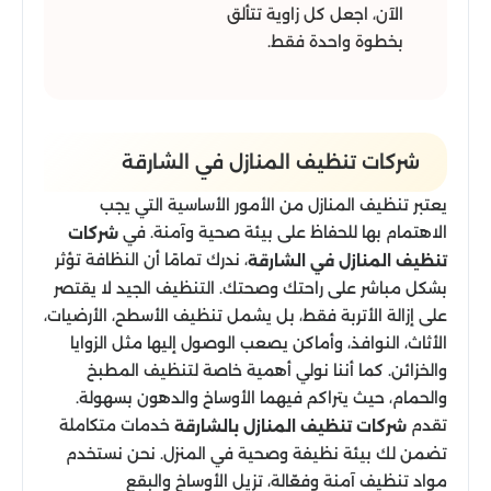
الآن، اجعل كل زاوية تتألق
بخطوة واحدة فقط.
شركات تنظيف المنازل في الشارقة
يعتبر تنظيف المنازل من الأمور الأساسية التي يجب
الاهتمام بها للحفاظ على بيئة صحية وآمنة. في
شركات
، ندرك تمامًا أن النظافة تؤثر
تنظيف المنازل في الشارقة
بشكل مباشر على راحتك وصحتك. التنظيف الجيد لا يقتصر
على إزالة الأتربة فقط، بل يشمل تنظيف الأسطح، الأرضيات،
الأثاث، النوافذ، وأماكن يصعب الوصول إليها مثل الزوايا
والخزائن. كما أننا نولي أهمية خاصة لتنظيف المطبخ
والحمام، حيث يتراكم فيهما الأوساخ والدهون بسهولة.
تقدم
خدمات متكاملة
شركات تنظيف المنازل بالشارقة
تضمن لك بيئة نظيفة وصحية في المنزل. نحن نستخدم
مواد تنظيف آمنة وفعّالة، تزيل الأوساخ والبقع