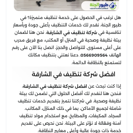
هل ترغب في الحصول على خدمة تنظيف متميزة؟ في
طيور الجنة، نقدم لك خدمات التنظيف بأعلى جودة وبأسعار
تنافسية في
. نحن هنا لضمان
شركة تنظيف في الشارقة
بيئة نظيفة وصحية في المنزل أو المكتب، مع فريق مدرب
على أعلى مستوى. للتواصل والحجز، اتصل بنا الآن على رقم
الهاتف
. دعنا نعتني بتنظيف مكانك
0566909564
لتستمتع بالنظافة الدائمة.
افضل شركة تنظيف في الشارقة
إذا كنت تبحث عن
،
افضل شركة تنظيف في الشارقة
فنحن هنا لنقدم لك أفضل الحلول التي تضمن لك بيئة
نظيفة وصحية. في شركتنا نتميز بتقديم خدمات تنظيف
شاملة لجميع الأماكن، بما في ذلك المنازل، المكاتب،
السجاد، المكيفات، والمطابخ، مع استخدام مواد تنظيف
آمنة وفعّالة لا تؤثر على البيئة. نحن نحرص على تقديم
خدمة ذات جودة عالية وأعلى معايير النظافة.