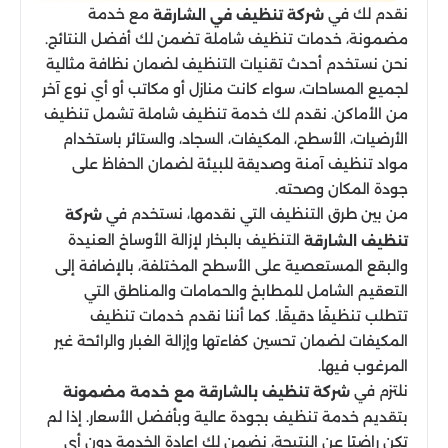
نقدم لك في
مع خدمة
شركة تنظيف في الشارقة
مضمونة، خدمات تنظيف شاملة تضمن لك أفضل النتائج.
نحن نستخدم أحدث تقنيات التنظيف لضمان نظافة مثالية
لجميع المساحات، سواء كانت منازل أو مكاتب أو أي نوع آخر
من الأماكن. نقدم لك خدمة تنظيف شاملة تشمل تنظيف
الأرضيات، الأسطح، المكيفات، السجاد، والستائر باستخدام
مواد تنظيف آمنة وصديقة للبيئة لضمان الحفاظ على
جودة المكان وصحته.
من بين طرق التنظيف التي نقدمها، نستخدم في
شركة
التنظيف بالبخار لإزالة الأوساخ العنيدة
تنظيف الشارقة
والبقع المستعصية على الأسطح المختلفة، بالإضافة إلى
التعقيم الشامل للمطابخ والحمامات والمناطق التي
تتطلب تنظيفًا دقيقًا. كما أننا نقدم خدمات تنظيف
المكيفات لضمان تحسين كفاءتها وإزالة الغبار والرائحة غير
المرغوب فيها.
نلتزم في
شركة تنظيف بالشارقة مع خدمة مضمونة
بتقديم خدمة تنظيف بجودة عالية وبأفضل الأسعار. إذا لم
تكن راضيًا عن النتيجة، نضمن لك إعادة الخدمة دون أي