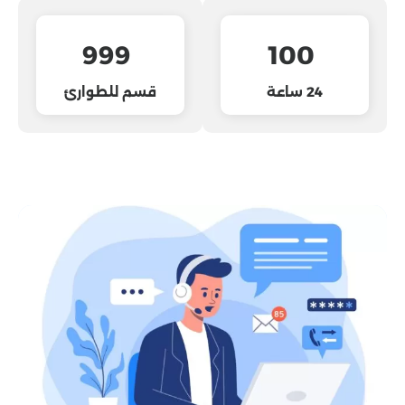
999
100
24 ساعة
قسم للطوارئ