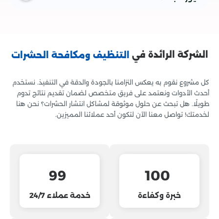
آمنة وفعّالة لضمان القضاء على الحشرات بشكل نهائي مع
الحفاظ على البيئة.
الشركة الرائدة في
التنظيف ومكافحة الحشرات
كل مشروع نقوم به يعكس التزامنا بالجودة والدقة في التنفيذ. نستخدم
أحدث الأدوات ونعتمد على فريق متخصص لضمان تقديم نتائج تدوم
طويلًا. هل تبحث عن حلول موثوقة لمشاكل انتشار الحشرات؟ نحن هنا
لخدمتك! تواصل معنا الآن لتكون أحد عملائنا المميزين.
99
100
خبرة وكفاءة
خدمة عملاء 24/7