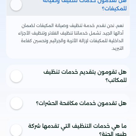
هل تقدمون خدمات تنظيف وصيانة
للمكيفات؟
نعم، نحن نقدم خدمة تنظيف وصيانة المكيفات لضمان
أدائها الجيد. تشمل خدماتنا تنظيف الفلاتر وتنظيف الأجزاء
الداخلية للمكيفات لإزالة الأتربة والجراثيم وتحسين كفاءة
التبريد.
هل تقومون بتقديم خدمات تنظيف
للمكاتب؟
بالطبع، نقدم في شركة طيور الجنة خدمات تنظيف مخصصة
هل تقدمون خدمات مكافحة الحشرات؟
للمكاتب والشركات. فريقنا المدرب سيقوم بتنظيف المكان بأعلى
المعايير، بما في ذلك تنظيف الأرضيات، النوافذ، الأثاث، والمرافق
الصحية.
نعم، نحن في شركة طيور الجنة نقدم خدمات شاملة لمكافحة
ما هي خدمات التنظيف التي تقدمها شركة
الحشرات مثل البعوض، الصراصير، النمل، والفئران. نستخدم مواد
طيور الجنة؟