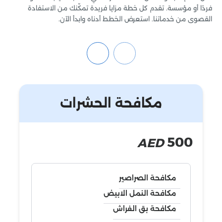
فردًا أو مؤسسة. تقدم كل خطة مزايا فريدة تمكّنك من الاستفادة
القصوى من خدماتنا. استعرض الخطط أدناه وابدأ الآن.
مكافحة الحشرات
500
AED
مكافحة الصراصير
مكافحة النمل الابيض
مكافحة بق الفراش