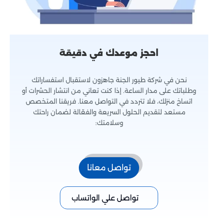
احجز موعدك في دقيقة
نحن في شركة طيور الجنة جاهزون لاستقبال استفساراتك
وطلباتك على مدار الساعة. إذا كنت تعاني من انتشار الحشرات أو
اتساخ منزلك، فلا تتردد في التواصل معنا. فريقنا المتخصص
مستعد لتقديم الحلول السريعة والفعّالة لضمان راحتك
وسلامتك:
تواصل معانا
تواصل علي الواتساب