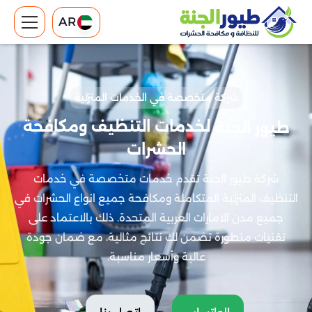
AR
شركة متخصصة في الخدمات المنزلية
لخدمات التنظيف ومكافحة
طيور الجنة
الحشرات
شركة طيور الجنة تقدم خدمات متخصصة في خدمات
التنظيف المنزلية المتكاملة ومكافحة جميع انواع الحشرات في
جميع مدن الامارات العربية المتحدة. ذلك بالاعتماد على
تقنيات متطورة تضمن لك نتائج مثالية، مع ضمان جودة
عالية وأسعار مناسبة.