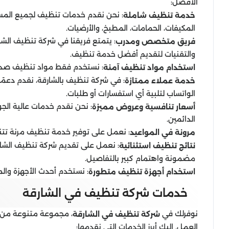
الأفضل:
: نحن نقدم خدمات تنظيف لجميع المساح
خدمة تنظيف شاملة
المكيفات، الحمامات، المطبخ، والأرضيات.
: يتمتع فريقنا في شركة تنظيف الشا
فريق متخصص ومدرب
والتقنيات لتقديم أفضل خدمة تنظيف.
: نستخدم فقط مواد تنظيف صديق
استخدام مواد تنظيف آمنة
: في شركة تنظيف بالشارقة، نقدم دعمًا
خدمة عملاء ممتازة
الواتساب لتلبية أي استفسارات أو طلبات.
: نحن نقدم خدمات عالية الج
أسعار تنافسية وعروض مميزة
الدائمين.
: نعمل على توفير خدمة تنظيف مرنة تت
مرونة في المواعيد
: نعمل على تقديم شركة تنظيف الشار
نتائج تنظيف استثنائية
مضمونة واهتمام كبير بالتفاصيل.
: نستخدم أحدث الأجهزة وال
استخدام أجهزة تنظيف متطورة
خدمات شركة تنظيف في الشارقة
نوفرلك في
، مجموعة متنوعة من خ
شركة تنظيف في الشارقة
العمل. إليك أبرز الخدمات التي نقدمها: