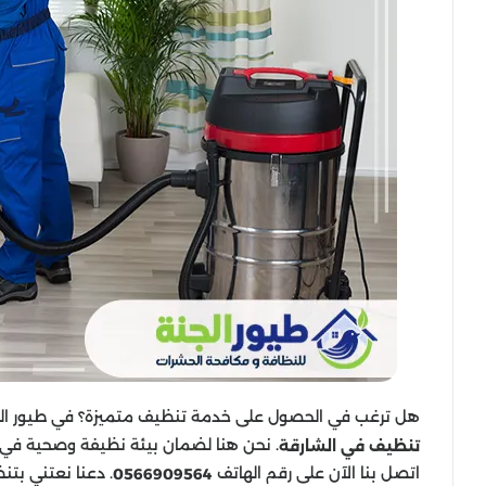
هل ترغب في الحصول على خدمة تنظيف متميزة؟ في طيور الجن
. نحن هنا لضمان بيئة نظيفة وصحية في ا
تنظيف في الشارقة
اتصل بنا الآن على رقم الهاتف
. دعنا نعتني بتن
0566909564