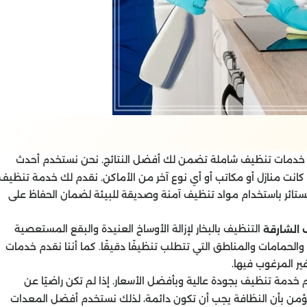
دمات تنظيف شاملة تضمن لك أفضل النتائج. نحن نستخدم أحدث
انت منازل أو مكاتب أو أي نوع آخر من الأماكن. نقدم لك خدمة تنظيف
ستائر باستخدام مواد تنظيف آمنة وصديقة للبيئة لضمان الحفاظ على
التنظيف بالبخار لإزالة الأوساخ العنيدة والبقع المستعصية
 الشارقة
الحمامات والمناطق التي تتطلب تنظيفًا دقيقًا. كما أننا نقدم خدمات
ير المرغوب فيها.
خدمة تنظيف بجودة عالية وبأفضل الأسعار. إذا لم تكن راضيًا عن
نؤمن بأن النظافة يجب أن تكون دائمة، لذلك نستخدم أفضل المعدات