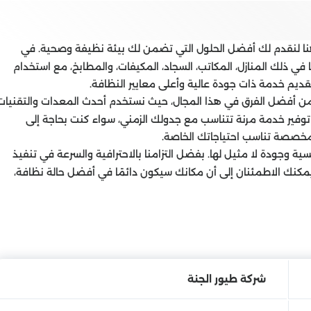
نا لنقدم لك أفضل الحلول التي تضمن لك بيئة نظيفة وصحية. في
في ذلك المنازل، المكاتب، السجاد، المكيفات، والمطابخ، مع استخدام
قديم خدمة ذات جودة عالية وأعلى معايير النظافة.
 أفضل الفرق في هذا المجال، حيث نستخدم أحدث المعدات والتقنيات
وفير خدمة مرنة تتناسب مع جدولك الزمني، سواء كنت بحاجة إلى
خصصة تناسب احتياجاتك الخاصة.
سية وجودة لا مثيل لها. بفضل التزامنا بالاحترافية والسرعة في تنفيذ
يمكنك الاطمئنان إلى أن مكانك سيكون دائمًا في أفضل حالة نظافة،
شركة طيور الجنة