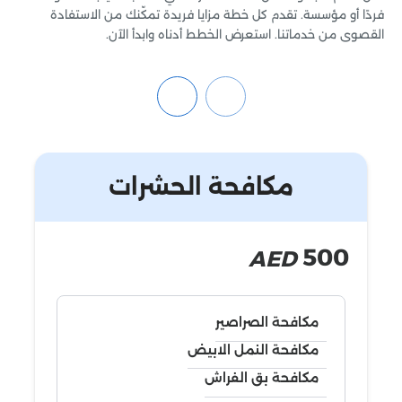
فردًا أو مؤسسة. تقدم كل خطة مزايا فريدة تمكّنك من الاستفادة
القصوى من خدماتنا. استعرض الخطط أدناه وابدأ الآن.
مكافحة الحشرات
500
AED
مكافحة الصراصير
مكافحة النمل الابيض
مكافحة بق الفراش