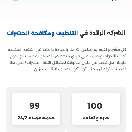
آمنة وفعّالة لضمان القضاء على الحشرات بشكل نهائي مع
الحفاظ على البيئة.
الشركة الرائدة في
التنظيف ومكافحة الحشرات
كل مشروع نقوم به يعكس التزامنا بالجودة والدقة في التنفيذ. نستخدم
أحدث الأدوات ونعتمد على فريق متخصص لضمان تقديم نتائج تدوم
طويلًا. هل تبحث عن حلول موثوقة لمشاكل انتشار الحشرات؟ نحن هنا
لخدمتك! تواصل معنا الآن لتكون أحد عملائنا المميزين.
99
100
خبرة وكفاءة
خدمة عملاء 24/7