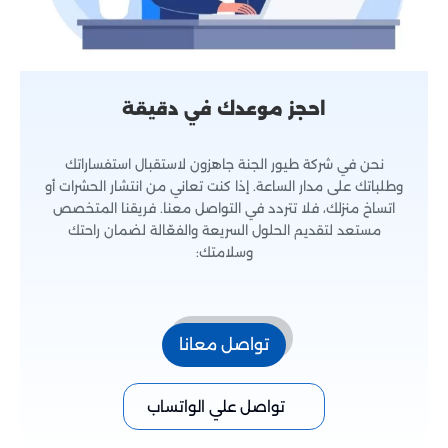
احجز موعدك في دقيقة
نحن في شركة طيور الجنة جاهزون لاستقبال استفساراتك
وطلباتك على مدار الساعة. إذا كنت تعاني من انتشار الحشرات أو
اتساخ منزلك، فلا تتردد في التواصل معنا. فريقنا المتخصص
مستعد لتقديم الحلول السريعة والفعّالة لضمان راحتك
وسلامتك:
تواصل معانا
تواصل علي الواتساب