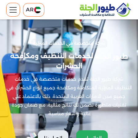
AR
شركة متخصصة في الخدمات المنزلية
لخدمات التنظيف ومكافحة
طيور الجنة
الحشرات
شركة طيور الجنة تقدم خدمات متخصصة في خدمات
التنظيف المنزلية المتكاملة ومكافحة جميع انواع الحشرات في
جميع مدن الامارات العربية المتحدة. ذلك بالاعتماد على
تقنيات متطورة تضمن لك نتائج مثالية، مع ضمان جودة
عالية وأسعار مناسبة.