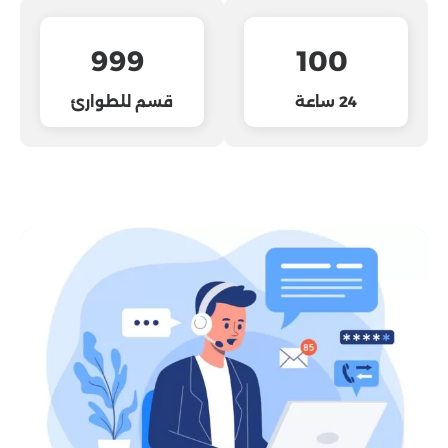
999
100
24 ساعة
قسم للطوارئ