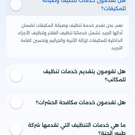
هل تقدمون خدمات تنظيف وصيانة
للمكيفات؟
نعم، نحن نقدم خدمة تنظيف وصيانة المكيفات لضمان
أدائها الجيد. تشمل خدماتنا تنظيف الفلاتر وتنظيف الأجزاء
الداخلية للمكيفات لإزالة الأتربة والجراثيم وتحسين كفاءة
التبريد.
هل تقومون بتقديم خدمات تنظيف
للمكاتب؟
بالطبع، نقدم في شركة طيور الجنة خدمات تنظيف مخصصة
هل تقدمون خدمات مكافحة الحشرات؟
للمكاتب والشركات. فريقنا المدرب سيقوم بتنظيف المكان بأعلى
المعايير، بما في ذلك تنظيف الأرضيات، النوافذ، الأثاث، والمرافق
الصحية.
نعم، نحن في شركة طيور الجنة نقدم خدمات شاملة لمكافحة
ما هي خدمات التنظيف التي تقدمها شركة
الحشرات مثل البعوض، الصراصير، النمل، والفئران. نستخدم مواد
طيور الجنة؟