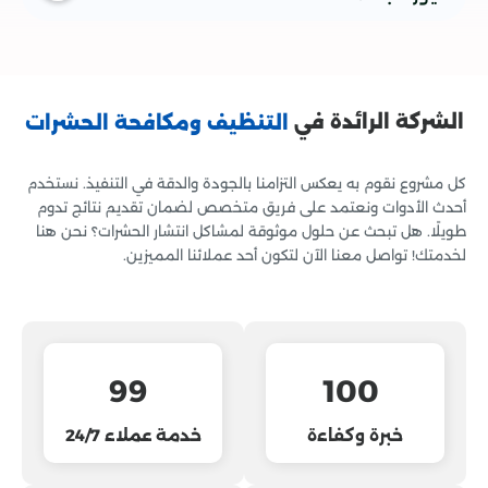
آمنة وفعّالة لضمان القضاء على الحشرات بشكل نهائي مع
الحفاظ على البيئة.
الشركة الرائدة في
التنظيف ومكافحة الحشرات
كل مشروع نقوم به يعكس التزامنا بالجودة والدقة في التنفيذ. نستخدم
أحدث الأدوات ونعتمد على فريق متخصص لضمان تقديم نتائج تدوم
طويلًا. هل تبحث عن حلول موثوقة لمشاكل انتشار الحشرات؟ نحن هنا
لخدمتك! تواصل معنا الآن لتكون أحد عملائنا المميزين.
99
100
خبرة وكفاءة
خدمة عملاء 24/7