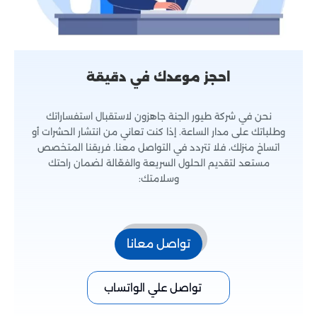
احجز موعدك في دقيقة
نحن في شركة طيور الجنة جاهزون لاستقبال استفساراتك
وطلباتك على مدار الساعة. إذا كنت تعاني من انتشار الحشرات أو
اتساخ منزلك، فلا تتردد في التواصل معنا. فريقنا المتخصص
مستعد لتقديم الحلول السريعة والفعّالة لضمان راحتك
وسلامتك:
تواصل معانا
تواصل علي الواتساب