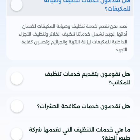
هل تقدمون خدمات تنظيف وصيانة
للمكيفات؟
نعم، نحن نقدم خدمة تنظيف وصيانة المكيفات لضمان
أدائها الجيد. تشمل خدماتنا تنظيف الفلاتر وتنظيف الأجزاء
الداخلية للمكيفات لإزالة الأتربة والجراثيم وتحسين كفاءة
التبريد.
هل تقومون بتقديم خدمات تنظيف
للمكاتب؟
بالطبع، نقدم في شركة طيور الجنة خدمات تنظيف مخصصة
هل تقدمون خدمات مكافحة الحشرات؟
للمكاتب والشركات. فريقنا المدرب سيقوم بتنظيف المكان بأعلى
المعايير، بما في ذلك تنظيف الأرضيات، النوافذ، الأثاث، والمرافق
الصحية.
نعم، نحن في شركة طيور الجنة نقدم خدمات شاملة لمكافحة
ما هي خدمات التنظيف التي تقدمها شركة
الحشرات مثل البعوض، الصراصير، النمل، والفئران. نستخدم مواد
طيور الجنة؟