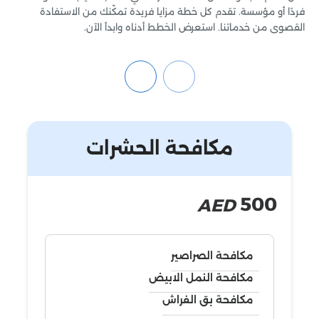
فردًا أو مؤسسة. تقدم كل خطة مزايا فريدة تمكّنك من الاستفادة
القصوى من خدماتنا. استعرض الخطط أدناه وابدأ الآن.
مكافحة الحشرات
500
AED
مكافحة الصراصير
مكافحة النمل الابيض
مكافحة بق الفراش