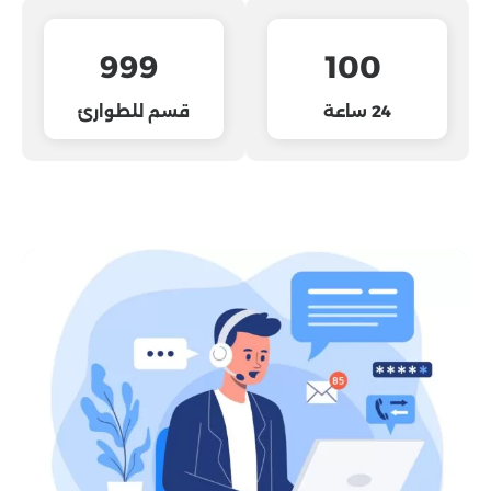
999
100
24 ساعة
قسم للطوارئ