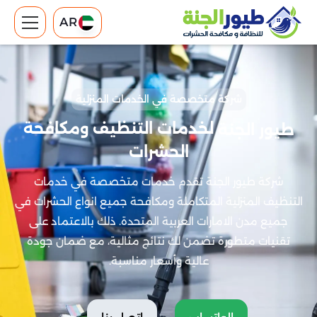
AR
شركة متخصصة في الخدمات المنزلية
لخدمات التنظيف ومكافحة
طيور الجنة
الحشرات
شركة طيور الجنة تقدم خدمات متخصصة في خدمات
التنظيف المنزلية المتكاملة ومكافحة جميع انواع الحشرات في
جميع مدن الامارات العربية المتحدة. ذلك بالاعتماد على
تقنيات متطورة تضمن لك نتائج مثالية، مع ضمان جودة
عالية وأسعار مناسبة.