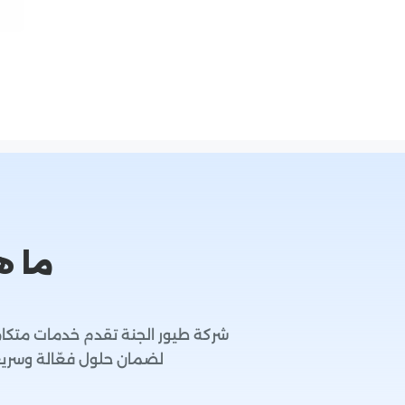
ما ه
شركة طيور الجنة تقدم خدمات متكام
لضمان حلول فعّالة وسري