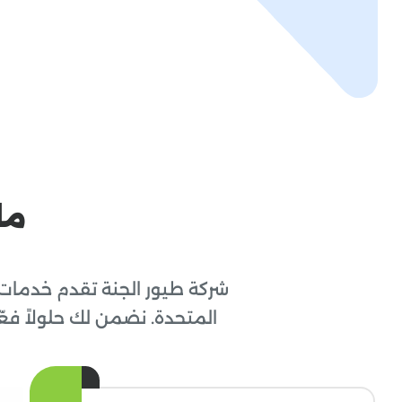
ما
شركة طيور الجنة تقدم خدمات
المتحدة. نضمن لك حلولاً فع