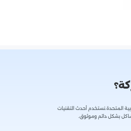
كة؟
ية المتحدة.نستخدم أحدث التقنيات
اكل بشكل دائم وموثوق.