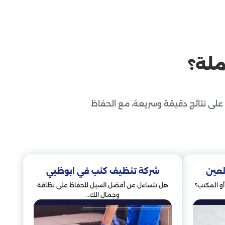
لة؟
خدمات مكافحة الحشرات
على نتائج دقيقة وسريعة، مع الحفاظ
لعين
شركة تنظيف كنب في ابوظبي
و المكتب؟
هل تتساءل عن أفضل السبل للحفاظ على نظافة
وجمال الك..