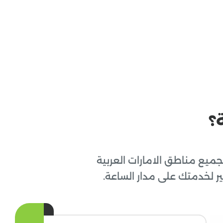
؟
يع مناطق الامارات العربية
ر لخدمتك على مدار الساعة.